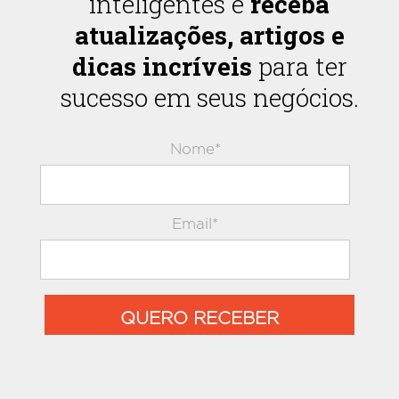
inteligentes e
receba
atualizações, artigos e
dicas incríveis
para ter
sucesso em seus negócios.
Nome*
Email*
QUERO RECEBER