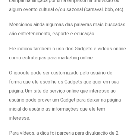
campanha lançada por uma empresa na televisão ou
algum evento cultural e/ou sazonal (carnaval, bbb, etc).
Mencionou ainda algumas das palavras mais buscadas
são entretenimento, esporte e educação.
Ele indicou também o uso dos Gadgets e vídeos online
como estratégias para marketing online.
O igoogle pode ser customizado pelo usuário de
forma que ele escolhe os Gadgets que quer em sua
página. Um site de serviço online que interesse ao
usuário pode prover um Gadget para deixar na página
inicial do usuário as informações que ele tem
interesse.
Para vídeos, a dica foi parceria para divulgação de 2