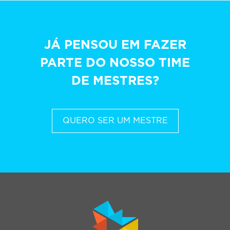
JÁ PENSOU EM FAZER
PARTE DO NOSSO TIME
DE MESTRES?
QUERO SER UM MESTRE