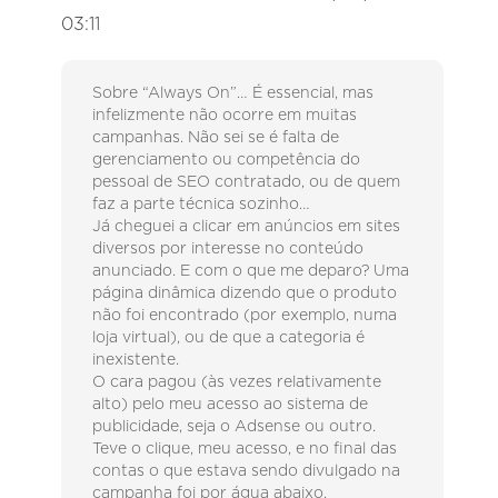
03:11
Sobre “Always On”… É essencial, mas
infelizmente não ocorre em muitas
campanhas. Não sei se é falta de
gerenciamento ou competência do
pessoal de SEO contratado, ou de quem
faz a parte técnica sozinho…
Já cheguei a clicar em anúncios em sites
diversos por interesse no conteúdo
anunciado. E com o que me deparo? Uma
página dinâmica dizendo que o produto
não foi encontrado (por exemplo, numa
loja virtual), ou de que a categoria é
inexistente.
O cara pagou (às vezes relativamente
alto) pelo meu acesso ao sistema de
publicidade, seja o Adsense ou outro.
Teve o clique, meu acesso, e no final das
contas o que estava sendo divulgado na
campanha foi por água abaixo.