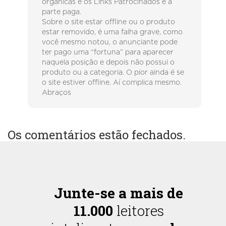
orgânicas e os Links Patrocinados é a
parte paga.
Sobre o site estar offline ou o produto
estar removido, é uma falha grave, como
você mesmo notou, o anunciante pode
ter pago uma “fortuna” para aparecer
naquela posição e depois não possui o
produto ou a categoria. O pior ainda é se
o site estiver offline. Aí complica mesmo.
Abraços
Os comentários estão fechados.
Junte-se a mais de
11.000
leitores