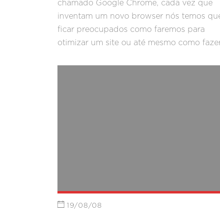
chamado Google Chrome, cada vez que
inventam um novo browser nós temos qu
ficar preocupados como faremos para
otimizar um site ou até mesmo como faze
um site nesse browser novo.
19/08/08