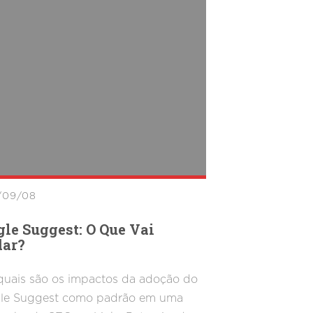
/09/08
le Suggest: O Que Vai
ar?
quais são os impactos da adoção do
le Suggest como padrão em uma