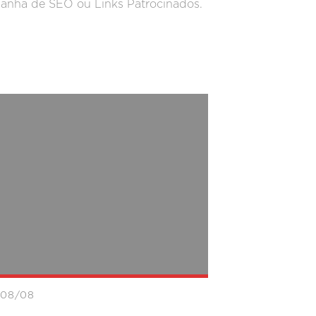
anha de SEO ou Links Patrocinados.
/08/08