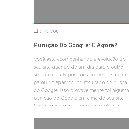
31/07/08
Punição Do Google: E Agora?
Você esta acompanhando a evolução do
seu site quando de um dia para o outro
seu site caiu N posições ou simplesmente
parou de aparecer no resultado de busca
do Google. Isso provavelmente foi alguma
punição do Google em cima do seu site.
Saiba aqui o que fazer para resolver esse
problema.