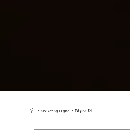
>
>
Página 54
Marketing Digital