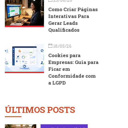
25/06/26
Como Criar Páginas
Interativas Para
Gerar Leads
Qualificados
18/05/26
Cookies para
Empresas: Guia para
Ficar em
Conformidade com
a LGPD
ÚLTIMOS POSTS