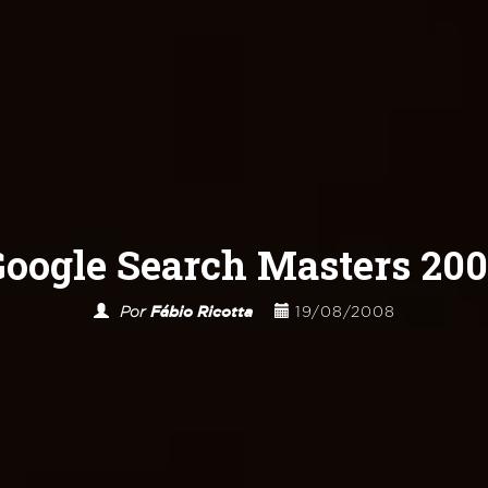
oogle Search Masters 20
Por
Fábio Ricotta
19/08/2008