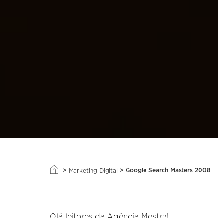
>
>
Google Search Masters 2008
Marketing Digital
Olá leitores da Agência Mestre!