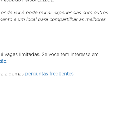
onde você pode trocar experiências com outros
ento e um local para compartilhar as melhores
ui vagas limitadas. Se você tem interesse em
ção
.
ira algumas
perguntas freqüentes
.