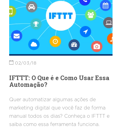
02/03/18
IFTTT: O Que é e Como Usar Essa
Automação?
Quer automatizar algumas ações de
marketing digital que você faz de forma
manual todos os dias? Conheça o IFTTT e
saiba como essa ferramenta funciona.