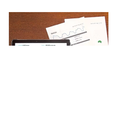
13/04/17
Google Data Studio: Ferramenta
Para Criação de Relatórios
Está na hora de você conhecer mais sobre