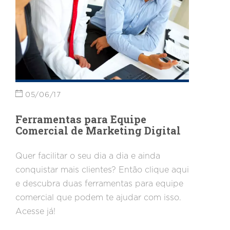
05/06/17
Ferramentas para Equipe
Comercial de Marketing Digital
Quer facilitar o seu dia a dia e ainda
conquistar mais clientes? Então clique aqui
e descubra duas ferramentas para equipe
comercial que podem te ajudar com isso.
Acesse já!