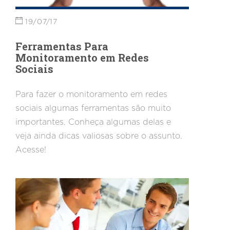
19/07/17
Ferramentas Para
Monitoramento em Redes
Sociais
Para fazer o monitoramento em redes
sociais algumas ferramentas são muito
importantes. Conheça algumas delas e
veja ainda dicas valiosas sobre o assunto.
Acesse!