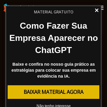
Tog
MATERIAL GRATUITO
nav
Como Fazer Sua
Empresa Aparecer no
ChatGPT
Baixe e confira no nosso guia prático as
estratégias para colocar sua empresa em
evidência na IA.
BAIXAR MATERIAL AGORA
Não tenho interesse