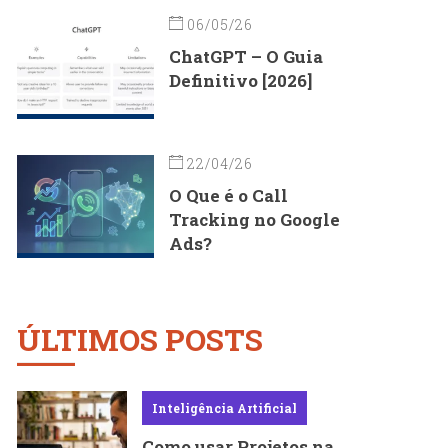
06/05/26
ChatGPT – O Guia
Definitivo [2026]
22/04/26
O Que é o Call
Tracking no Google
Ads?
ÚLTIMOS POSTS
Inteligência Artificial
Como usar Projetos na