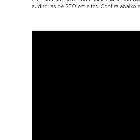
auditorias de SEO em sites. Confira abaixo 