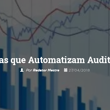
as que Automatizam Audit
Por
Redator Mestre
27/04/2018