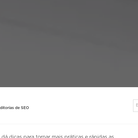
ditorias de SEO
dá dicas para tornar mais práticas e rápidas as