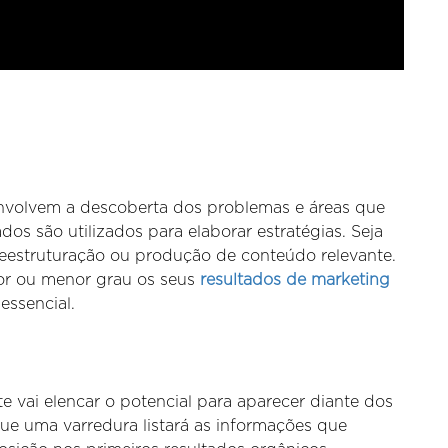
nvolvem a descoberta dos problemas e áreas que
os são utilizados para elaborar estratégias. Seja
reestruturação ou produção de conteúdo relevante.
or ou menor grau os seus
resultados de marketing
 essencial.
te vai elencar o potencial para aparecer diante dos
que uma varredura listará as informações que