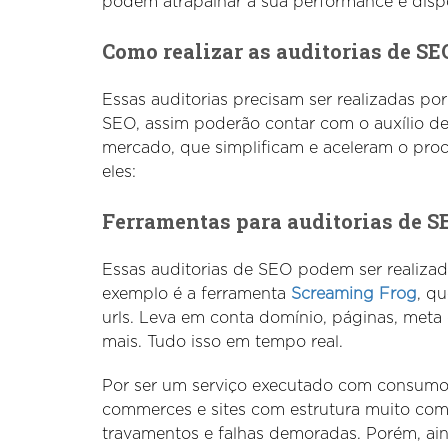
podem atrapalhar a sua performance e dispo
Como realizar as auditorias de SE
Essas auditorias precisam ser realizadas po
SEO, assim poderão contar com o auxílio de
mercado, que simplificam e aceleram o proce
eles:
Ferramentas para auditorias de S
Essas auditorias de SEO podem ser realizad
exemplo é a ferramenta
Screaming Frog
, q
urls. Leva em conta domínio, páginas, meta d
mais. Tudo isso em tempo real.
Por ser um serviço executado com consum
commerces e sites com estrutura muito com
travamentos e falhas demoradas. Porém, ai