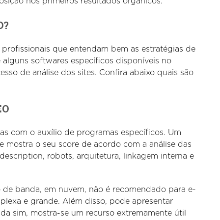
sição nos primeiros resultados orgânicos.
O?
r profissionais que entendam bem as estratégias de
 alguns softwares específicos disponíveis no
sso de análise dos sites. Confira abaixo quais são
EO
as com o auxílio de programas específicos. Um
ue mostra o seu score de acordo com a análise das
escription, robots, arquitetura, linkagem interna e
o de banda, em nuvem, não é recomendado para e-
plexa e grande. Além disso, pode apresentar
nda sim, mostra-se um recurso extremamente útil