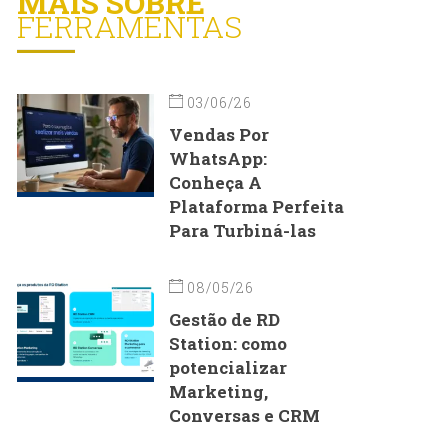
MAIS SOBRE
FERRAMENTAS
03/06/26
Vendas Por
WhatsApp:
Conheça A
Plataforma Perfeita
Para Turbiná-las
08/05/26
Gestão de RD
Station: como
potencializar
Marketing,
Conversas e CRM