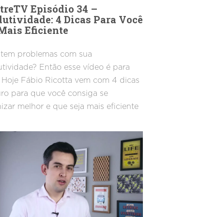
treTV Episódio 34 –
utividade: 4 Dicas Para Você
Mais Eficiente
 tem problemas com sua
tividade? Então esse vídeo é para
 Hoje Fábio Ricotta vem com 4 dicas
ro para que você consiga se
izar melhor e que seja mais eficiente
uas tarefas. Confira!