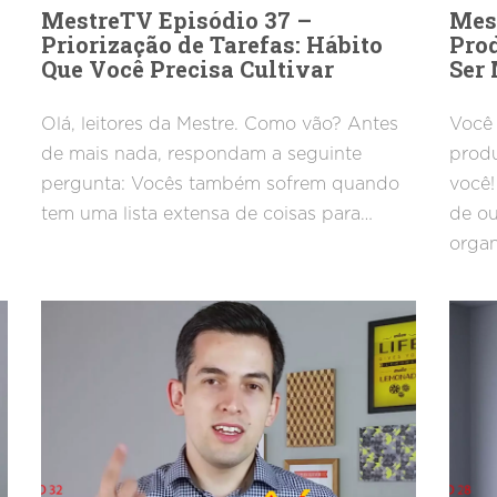
MestreTV Episódio 37 –
Mes
Priorização de Tarefas: Hábito
Prod
Que Você Precisa Cultivar
Ser 
Olá, leitores da Mestre. Como vão? Antes
Você
de mais nada, respondam a seguinte
produ
pergunta: Vocês também sofrem quando
você!
tem uma lista extensa de coisas para…
de ou
organ
com s