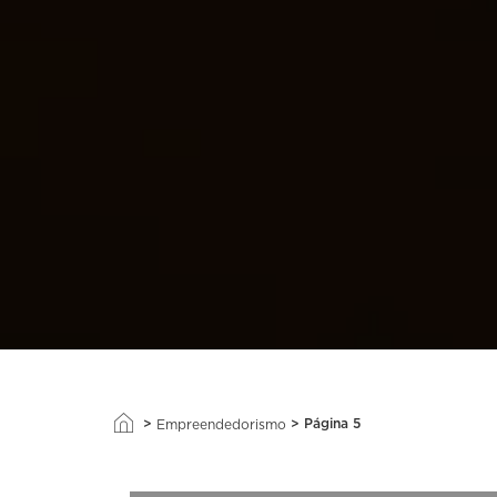
>
>
Página 5
Empreendedorismo