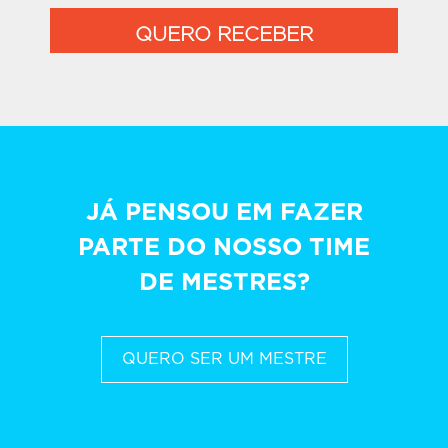
QUERO RECEBER
JÁ PENSOU EM FAZER
PARTE DO NOSSO TIME
DE MESTRES?
QUERO SER UM MESTRE