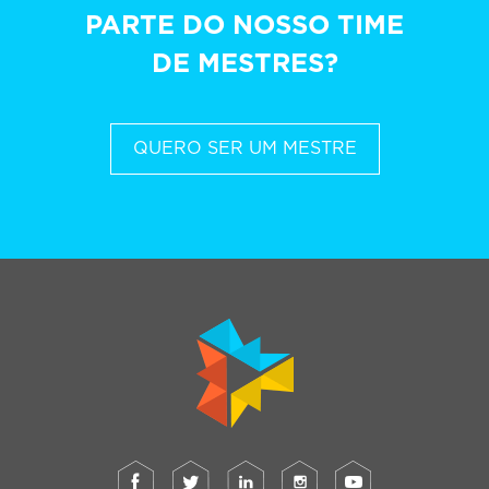
PARTE DO NOSSO TIME
DE MESTRES?
QUERO SER UM MESTRE