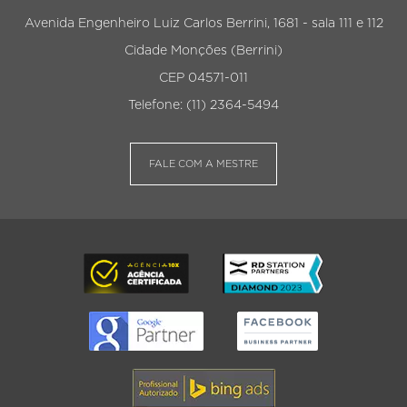
Avenida Engenheiro Luiz Carlos Berrini, 1681 - sala 111 e 112
Cidade Monções (Berrini)
CEP 04571-011
Telefone: (11) 2364-5494
FALE COM A MESTRE