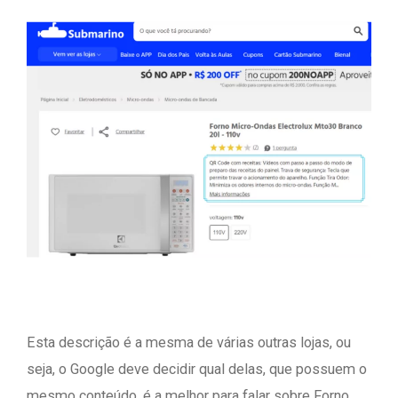
Esta descrição é a mesma de várias outras lojas, ou
seja, o Google deve decidir qual delas, que possuem o
mesmo conteúdo, é a melhor para falar sobre Forno