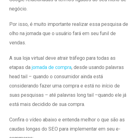
negócio.
Por isso, é muito importante realizar essa pesquisa de
olho na jornada que o usuário fará em seu funil de
vendas.
A sua loja virtual deve atrair tráfego para todas as
etapas da
jornada de compra
, desde usando palavras
head tail – quando o consumidor ainda está
considerando fazer uma compra e está no início de
suas pesquisas – até palavras long tail –quando ele já
está mais decidido de sua compra.
Confira o vídeo abaixo e entenda melhor o que são as
caudas longas do SEO para implementar em seu e-