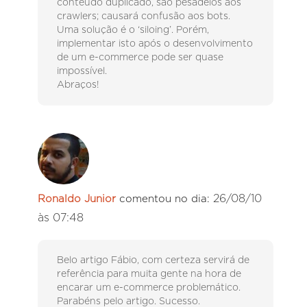
conteúdo duplicado, são pesadelos aos
crawlers; causará confusão aos bots.
Uma solução é o ‘siloing’. Porém,
implementar isto após o desenvolvimento
de um e-commerce pode ser quase
impossível.
Abraços!
26/08/10
Ronaldo Junior
comentou no dia:
às 07:48
Belo artigo Fábio, com certeza servirá de
referência para muita gente na hora de
encarar um e-commerce problemático.
Parabéns pelo artigo. Sucesso.