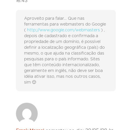
16:43
Aproveito para falar… Que nas
ferramentas para webmasters do Google
(
http://www.google.com/webmasters
) ,
depois de cadastrado e confirmada a
propriedade de um domínio, é possível
definir a localização geográfica (país) do
mesmo, o que ajuda na classificação das
pesquisas para o país informado. Sites
que têm conteúdo internacionalizado,
geralmente em inglês, não deve ser boa
idéia ativar isso, mas nos outros casos,
sim 🙂