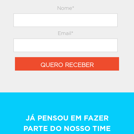
Nome*
Email*
QUERO RECEBER
JÁ PENSOU EM FAZER
PARTE DO NOSSO TIME