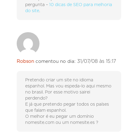
pergunta –
10 dicas de SEO para melhoria
do site
.
31/07/08 às 15:17
Robson
comentou no dia:
Pretendo criar um site no idioma
espanhol. Mas vou espeda-lo aqui mesmo
no brasil. Por esse motivo sairei
perdendo?
E já que pretendo pegar todos os países
que falam espanhol.
O melhor é eu pegar um domínio
nomesite.com ou um nomesite.es ?