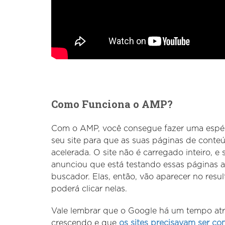
Como Funciona o AMP?
Com o AMP, você consegue fazer uma espé
seu site para que as suas páginas de conte
acelerada. O site não é carregado inteiro, 
anunciou que está testando essas páginas a
buscador. Elas, então, vão aparecer no resu
poderá clicar nelas.
Vale lembrar que o Google há um tempo atr
crescendo e que
os sites precisavam ser co