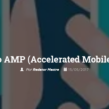
o AMP (Accelerated Mobil
Por
Redator Mestre
15/05/2017