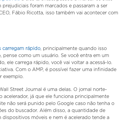
m prejudiciais foram marcados e passaram a ser
EO, Fábio Ricotta, isso também vai acontecer com
 carregam rápido
, principalmente quando isso
so, pense como um usuário. Se você entra em um
, ele carrega rápido, você vai voltar a acessá-lo.
ciativa. Com o AMP, é possível fazer uma infinidade
or exemplo.
ll Street Journal é uma delas. O jornal norte-
 acelerador, já que ele funciona principalmente
ite não será punido pelo Google caso não tenha o
ões do buscador. Além disso, a quantidade de
 dispositivos móveis e nem é acelerado tende a