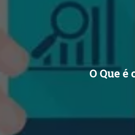
O Que é 