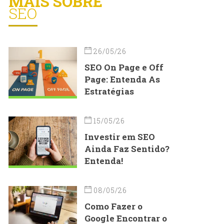
MAIS SOBRE
SEO
26/05/26
SEO On Page e Off
Page: Entenda As
Estratégias
15/05/26
Investir em SEO
Ainda Faz Sentido?
Entenda!
08/05/26
Como Fazer o
Google Encontrar o