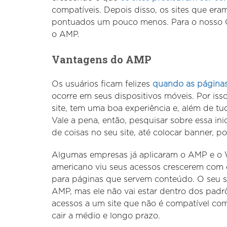
compatíveis. Depois disso, os sites que era
pontuados um pouco menos. Para o nosso C
o AMP.
Vantagens do AMP
Os usuários ficam felizes
quando as páginas
ocorre em seus dispositivos móveis. Por is
site, tem uma boa experiência e, além de tudo
Vale a pena, então, pesquisar sobre essa ini
de coisas no seu site, até colocar banner, p
Algumas empresas já aplicaram o AMP e o Wa
americano viu seus acessos crescerem com o
para páginas que servem conteúdo. O seu s
AMP, mas ele não vai estar dentro dos padr
acessos a um site que não é compatível com
cair a médio e longo prazo.