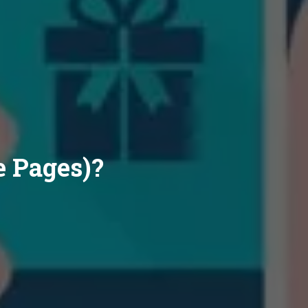
e Pages)?