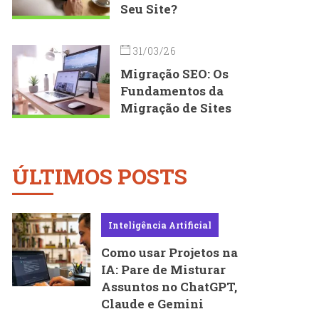
Seu Site?
31/03/26
Migração SEO: Os
Fundamentos da
Migração de Sites
ÚLTIMOS POSTS
Inteligência Artificial
Como usar Projetos na
IA: Pare de Misturar
Assuntos no ChatGPT,
Claude e Gemini