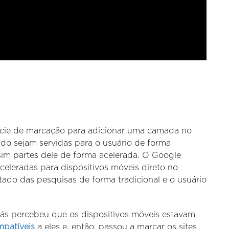
cie de marcação para adicionar uma camada no
údo sejam servidas para o usuário de forma
e sim partes dele de forma acelerada. O Google
celeradas para dispositivos móveis direto no
ltado das pesquisas de forma tradicional e o usuário
ás percebeu que os dispositivos móveis estavam
mpatíveis
a eles e, então, passou a marcar os sites