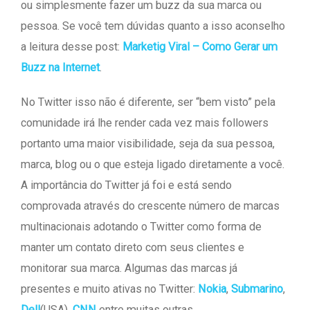
ou simplesmente fazer um buzz da sua marca ou
pessoa. Se você tem dúvidas quanto a isso aconselho
a leitura desse post:
Marketig Viral – Como Gerar um
Buzz na Internet
.
No Twitter isso não é diferente, ser “bem visto” pela
comunidade irá lhe render cada vez mais followers
portanto uma maior visibilidade, seja da sua pessoa,
marca, blog ou o que esteja ligado diretamente a você.
A importância do Twitter já foi e está sendo
comprovada através do crescente número de marcas
multinacionais adotando o Twitter como forma de
manter um contato direto com seus clientes e
monitorar sua marca. Algumas das marcas já
presentes e muito ativas no Twitter:
Nokia
,
Submarino
,
Dell
(USA),
CNN
entre muitas outras.