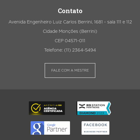
Contato
Avenida Engenheiro Luiz Carlos Berrini, 1681 - sala 111 e 112
Cidade Monções (Berrini)
CEP 04571-011
Telefone: (11) 2364-5494
FALE COM A MESTRE