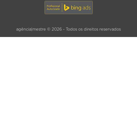
agência|mestre © 2026 - Todos os direitos reservados