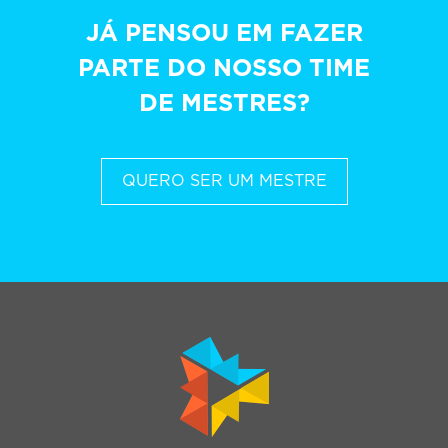
JÁ PENSOU EM FAZER
PARTE DO NOSSO TIME
DE MESTRES?
QUERO SER UM MESTRE