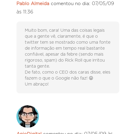
07/05/09
Pablo Almeida
comentou no dia:
às 11:36
Muito bom, cara! Uma das coisas legais
que a gente vê, claramente, é que o
twitter tem se mostrado como uma fonte
de informação em tempo real bastante
confiável, apesar da febre (sendo mais
rigoroso, spam) do Rick Roll que irritou
tanta gente.
De fato, como o CEO dos caras disse, eles
fazem o que o Google não faz! 😛
Um abraço!