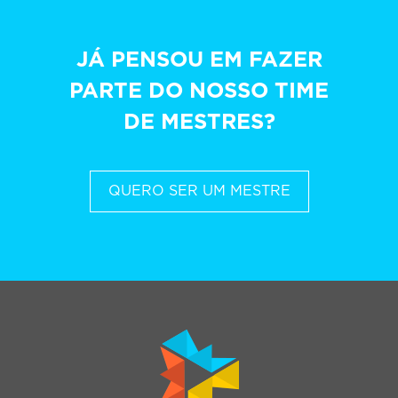
JÁ PENSOU EM FAZER
PARTE DO NOSSO TIME
DE MESTRES?
QUERO SER UM MESTRE