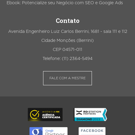
Ebook: Potencialize seu Negócio com SEO e Google Ads
Contato
Avenida Engenheiro Luiz Carlos Berrini, 1681 - sala 111 e 112
Cidade Monções (Berrini)
CEP 04571-011
Telefone: (11) 2364-5494
FALE COM A MESTRE