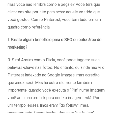
mas você não lembra como a peça é? Você terá que
clicar em site por site para achar aquele vestido que
você gostou. Com o Pinterest, você tem tudo em um
quadro como referência.
I: Existe algum benefício para o SEO ou outra área de
marketing?
R: Sim! Assim com o Flickr, você pode taggear suas
palavras-chave nas fotos. No entanto, eu ainda não vi o
Pinterest indexado no Google Images, mas acredito
que ainda será. Mas há outro elemento também
importante: quando você executa o “Pin” numa imagem,
você adiciona um link para onde a imagem está. Por
um tempo, esses links eram “do follow”, mas,
recentemente, foram trackeados com “no follow”.