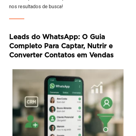
nos resultados de busca!
Leads do WhatsApp: O Guia
Completo Para Captar, Nutrir e
Converter Contatos em Vendas