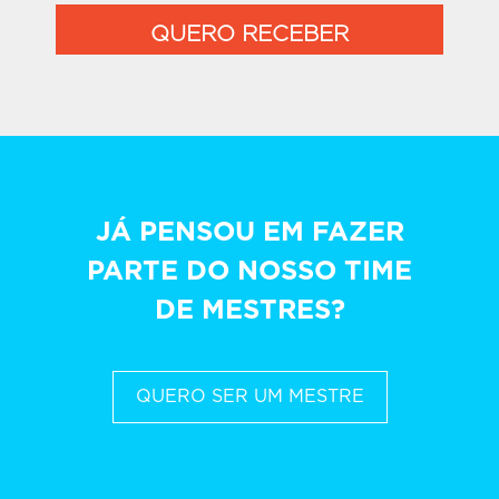
QUERO RECEBER
JÁ PENSOU EM FAZER
PARTE DO NOSSO TIME
DE MESTRES?
QUERO SER UM MESTRE