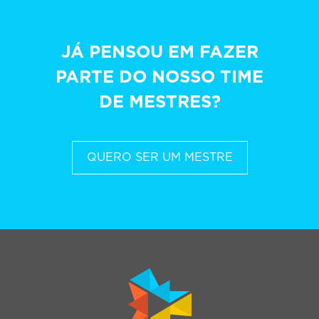
JÁ PENSOU EM FAZER
PARTE DO NOSSO TIME
DE MESTRES?
QUERO SER UM MESTRE