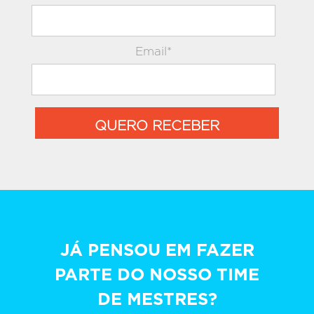
Email*
QUERO RECEBER
JÁ PENSOU EM FAZER
PARTE DO NOSSO TIME
DE MESTRES?