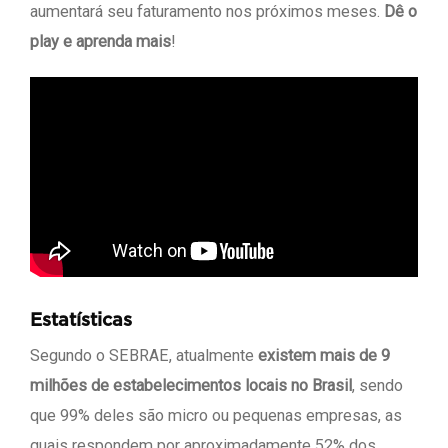
aumentará seu faturamento nos próximos meses.
Dê o
play e aprenda mais
!
Estatísticas
Segundo o SEBRAE, atualmente
existem mais de 9
milhões de estabelecimentos locais no Brasil
, sendo
que 99% deles são micro ou pequenas empresas, as
quais respondem por aproximadamente 52% dos