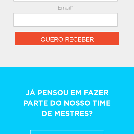
Email*
QUERO RECEBER
JÁ PENSOU EM FAZER
PARTE DO NOSSO TIME
DE MESTRES?