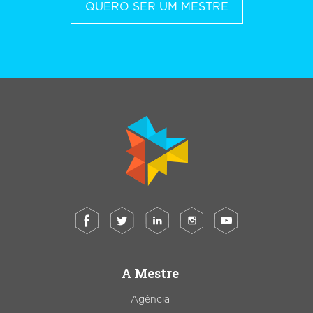
QUERO SER UM MESTRE
A Mestre
Agência