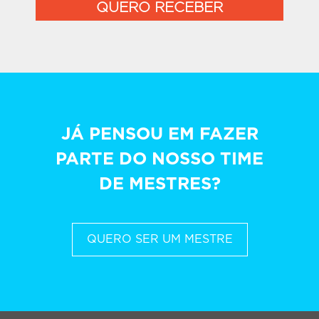
QUERO RECEBER
JÁ PENSOU EM FAZER
PARTE DO NOSSO TIME
DE MESTRES?
QUERO SER UM MESTRE