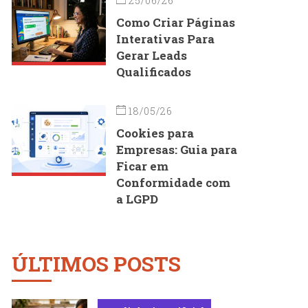
25/06/26
Como Criar Páginas
Interativas Para
Gerar Leads
Qualificados
18/05/26
Cookies para
Empresas: Guia para
Ficar em
Conformidade com
a LGPD
ÚLTIMOS POSTS