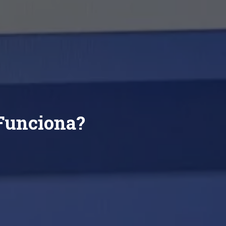
 Funciona?