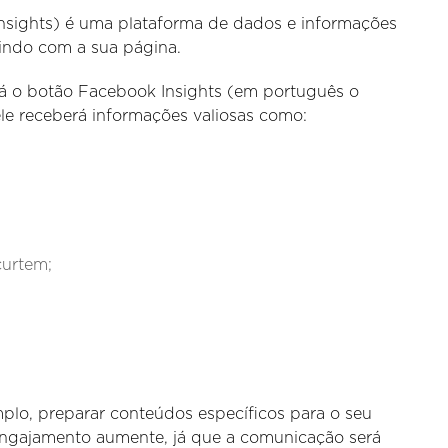
nsights) é uma plataforma de dados e informações
gindo com a sua página.
rá o botão Facebook Insights (em português o
ele receberá informações valiosas como:
curtem;
mplo, preparar conteúdos específicos para o seu
 engajamento aumente, já que a comunicação será