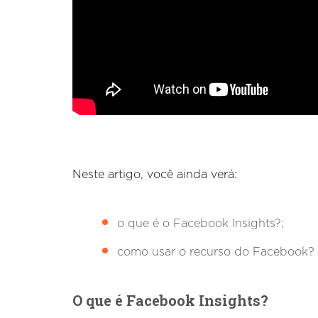
Neste artigo, você ainda verá:
o que é o Facebook Insights?;
como usar o recurso do Facebook?
O que é Facebook Insights?