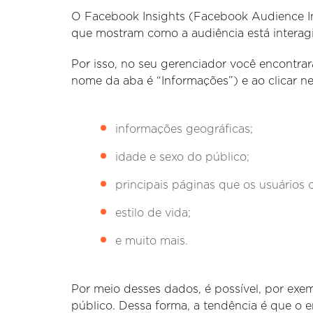
O Facebook Insights (Facebook Audience I
que mostram como a audiência está intera
Por isso, no seu gerenciador você encontra
nome da aba é “Informações”) e ao clicar n
informações geográficas;
idade e sexo do público;
principais páginas que os usuários 
estilo de vida;
e muito mais.
Por meio desses dados, é possível, por exe
público. Dessa forma, a tendência é que o