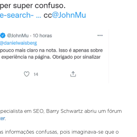
specialista em SEO, Barry Schwartz abriu um fórum
ter
.
as informações confusas, pois imaginava-se que o