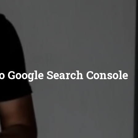
o Google Search Console