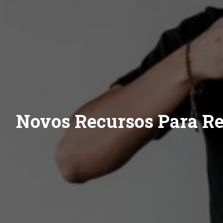
Novos Recursos Para Re