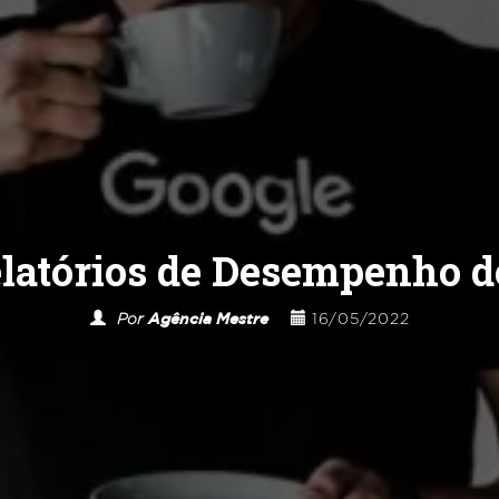
latórios de Desempenho d
Por
Agência Mestre
16/05/2022