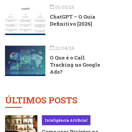
06/05/26
ChatGPT – O Guia
Definitivo [2026]
22/04/26
O Que é o Call
Tracking no Google
Ads?
ÚLTIMOS POSTS
Inteligência Artificial
Como usar Projetos na