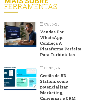
MAIS SOBRE
FERRAMENTAS
03/06/26
Vendas Por
WhatsApp:
Conheça A
Plataforma Perfeita
Para Turbiná-las
08/05/26
Gestão de RD
Station: como
potencializar
Marketing,
Conversas e CRM