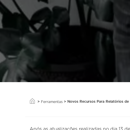
>
>
Novos Recursos Para Relatórios d
Ferramentas
Após as atualizações realizadas no dia 13 de 