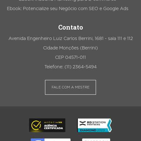
Ebook: Potencialize seu Negócio com SEO e Google Ads
Contato
Avenida Engenheiro Luiz Carlos Berrini, 1681 - sala 111 e 112
Cidade Monções (Berrini)
CEP 04571-011
Telefone: (11) 2364-5494
FALE COM A MESTRE