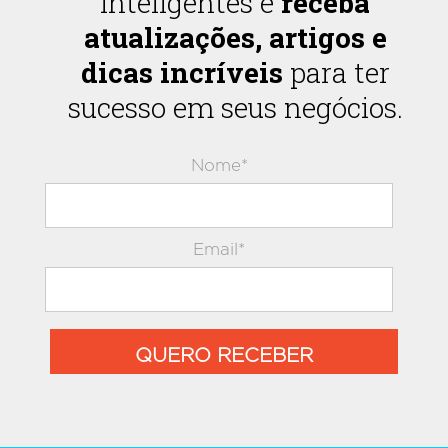
inteligentes e
receba
atualizações, artigos e
dicas incríveis
para ter
sucesso em seus negócios.
Nome*
Email*
QUERO RECEBER