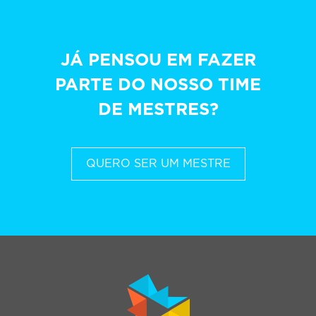
JÁ PENSOU EM FAZER
PARTE DO NOSSO TIME
DE MESTRES?
QUERO SER UM MESTRE