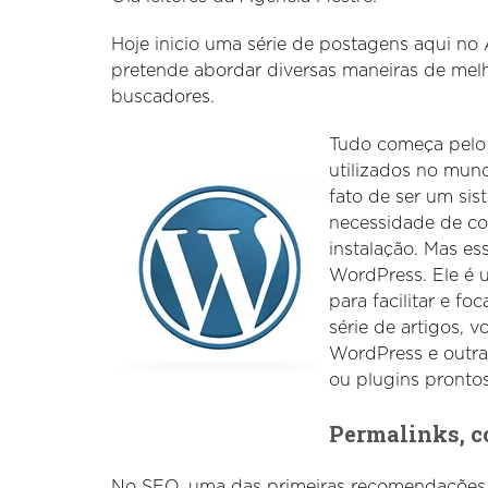
Hoje inicio uma série de postagens aqui no
pretende abordar diversas maneiras de mel
buscadores.
Tudo começa pelo
utilizados no mund
fato de ser um si
necessidade de co
instalação. Mas e
WordPress. Ele é u
para facilitar e f
série de artigos,
WordPress e outra
ou plugins prontos
Permalinks, c
No SEO, uma das primeiras recomendações