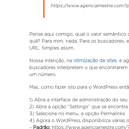
https://www.agenciamestre.com?p
Pense aqui comigo, qual o valor semântico
quê? Para mim, nada. Para os buscadores, 
URL. Simples assim.
Nossa intenção, na
otimização de sites
, é a
buscadores interpretem o que encontrarem
um número.
Mas, como fazer isto para o WordPress entã
1) Abra a interface de administração do se
2) Abra a opção “Settings” que se encontra 
3) Selecione no menu, a opção Permalinks
4) Agora o WordPress disponibiliza várias 
–
Padrão:
https://www.agenciamestre.com/