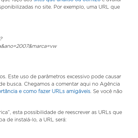
sponibilizadas no site. Por exemplo, uma URL que
?
na&ano=2007&marca=vw
os. Este uso de parâmetros excessivo pode causar
 de busca. Chegamos a comentar aqui no Agência
rtância e como fazer URLs amigáveis
. Se você não
ica”, esta possibilidade de reescrever as URLs que
a de instalá-lo, a URL será: