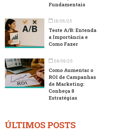
Fundamentais
18/06/25
Teste A/B: Entenda
a Importância e
Como Fazer
04/06/25
Como Aumentar o
ROI de Campanhas
de Marketing:
Conheça 8
Estratégias
ÚLTIMOS POSTS