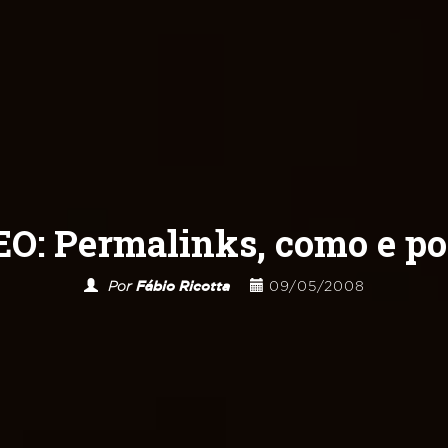
O: Permalinks, como e por
Por
Fábio Ricotta
09/05/2008