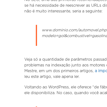
se há necessidade de reescrever as URLs di
não é muito interessante, seria a seguinte:
www.dominio.com/automovel.php
modelo=gol&combustivel=gasoli
Veja só a quantidade de parâmetros passad
problemas na indexação junto aos motores
Mestre, em um dos primeiros artigos,
a impo
leu este artigo, vale apena ler.
Voltando ao WordPress, ele oferece “de fábr
ele disponibiliza. No caso, quando você acab