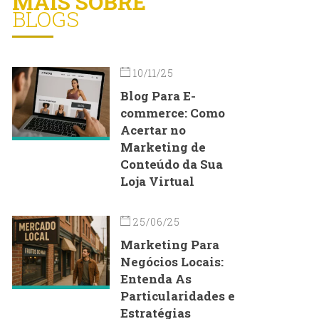
MAIS SOBRE
BLOGS
10/11/25
Blog Para E-
commerce: Como
Acertar no
Marketing de
Conteúdo da Sua
Loja Virtual
25/06/25
Marketing Para
Negócios Locais:
Entenda As
Particularidades e
Estratégias