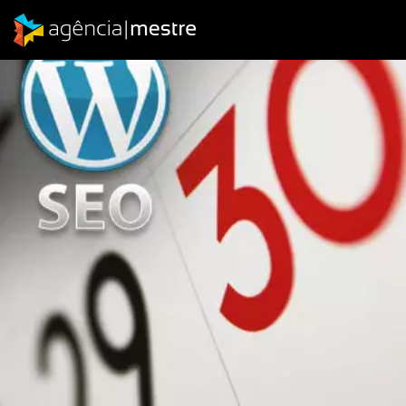
BLOGS
Aumente suas Visitas Retirando as
Datas dos Posts