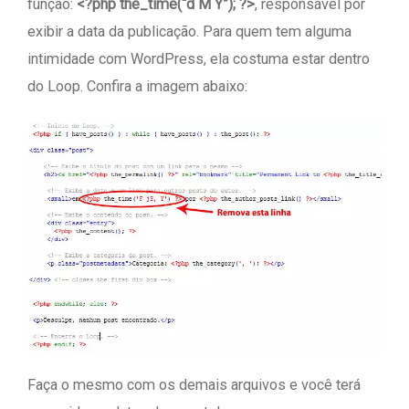
função:
<?php the_time(“d M Y”); ?>
, responsável por
exibir a data da publicação. Para quem tem alguma
intimidade com WordPress, ela costuma estar dentro
do Loop. Confira a imagem abaixo:
Faça o mesmo com os demais arquivos e você terá