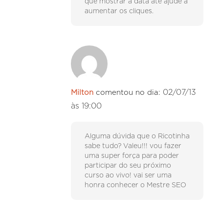
que mostrar a data até ajude a
aumentar os cliques.
02/07/13
Milton
comentou no dia:
às 19:00
Alguma dúvida que o Ricotinha
sabe tudo? Valeu!!! vou fazer
uma super força para poder
participar do seu próximo
curso ao vivo! vai ser uma
honra conhecer o Mestre SEO