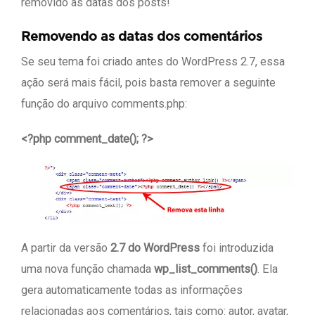
removido as datas dos posts!
Removendo as datas dos comentários
Se seu tema foi criado antes do WordPress 2.7, essa
ação será mais fácil, pois basta remover a seguinte
função do arquivo comments.php:
<?php comment_date(); ?>
A partir da versão
2.7 do WordPress
foi introduzida
uma nova função chamada
wp_list_comments()
. Ela
gera automaticamente todas as informações
relacionadas aos comentários, tais como: autor, avatar,