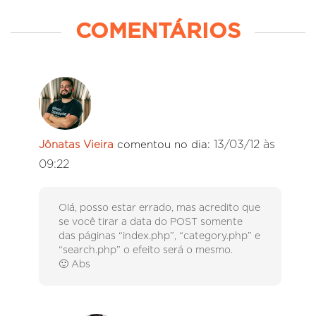
COMENTÁRIOS
13/03/12 às
Jônatas Vieira
comentou no dia:
09:22
Olá, posso estar errado, mas acredito que
se você tirar a data do POST somente
das páginas “index.php”, “category.php” e
“search.php” o efeito será o mesmo.
🙂 Abs