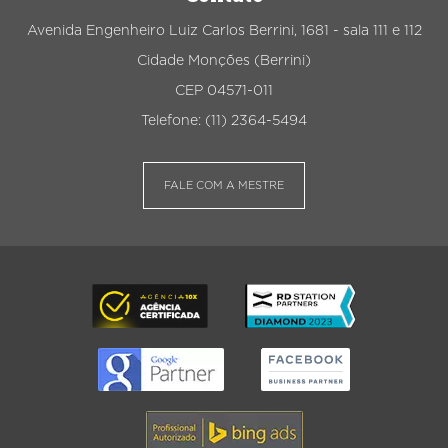
Avenida Engenheiro Luiz Carlos Berrini, 1681 - sala 111 e 112
Cidade Monções (Berrini)
CEP 04571-011
Telefone: (11) 2364-5494
FALE COM A MESTRE