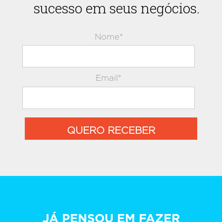
sucesso em seus negócios.
Nome*
Email*
QUERO RECEBER
JÁ PENSOU EM FAZER