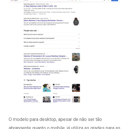
O modelo para desktop, apesar de não ser tão
abrangente quanto o mobile, já utiliza as grades para as