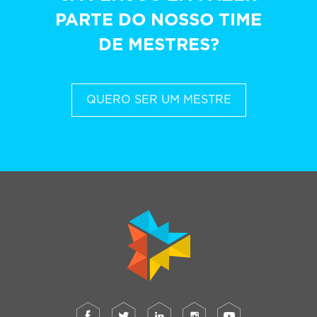
PARTE DO NOSSO TIME
DE MESTRES?
QUERO SER UM MESTRE