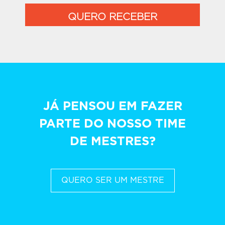
QUERO RECEBER
JÁ PENSOU EM FAZER
PARTE DO NOSSO TIME
DE MESTRES?
QUERO SER UM MESTRE