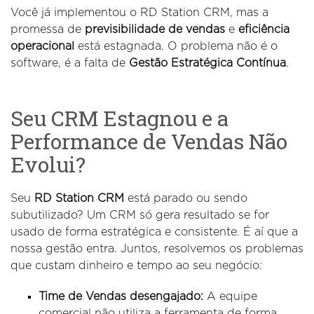
Você já implementou o RD Station CRM, mas a
promessa de
previsibilidade de vendas
e
eficiência
operacional
está estagnada. O problema não é o
software, é a falta de
Gestão Estratégica Contínua
.
Seu CRM Estagnou e a
Performance de Vendas Não
Evolui?
Seu
RD Station CRM
está parado ou sendo
subutilizado? Um CRM só gera resultado se for
usado de forma estratégica e consistente. É aí que a
nossa gestão entra. Juntos, resolvemos os problemas
que custam dinheiro e tempo ao seu negócio:
Time de Vendas desengajado:
A equipe
comercial não utiliza a ferramenta de forma