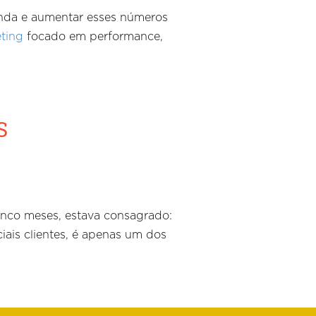
venda e aumentar esses números
ting
focado em performance,
S
cinco meses, estava consagrado:
iais clientes, é apenas um dos