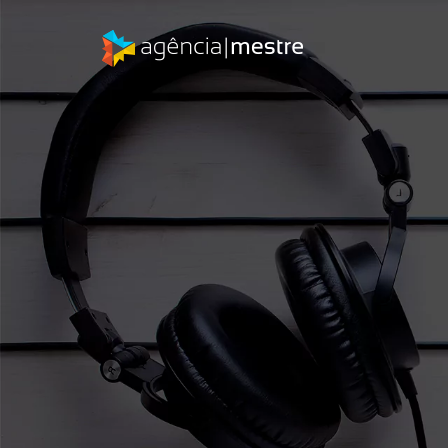
Quer os mesmos resultados?