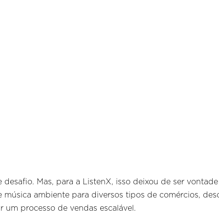
esafio. Mas, para a ListenX, isso deixou de ser vontade 
 música ambiente para diversos tipos de comércios, desc
iar um processo de vendas escalável.