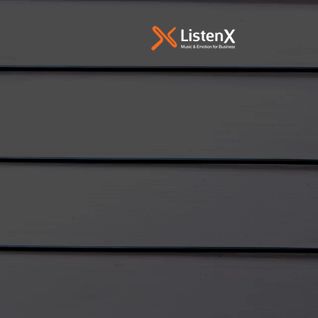
FALE COM A GENTE