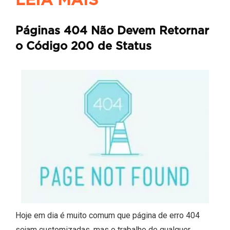
LEIA MAIS
Páginas 404 Não Devem Retornar
o Código 200 de Status
Hoje em dia é muito comum que página de erro 404
sejam customizadas, mas o trabalho de qualquer