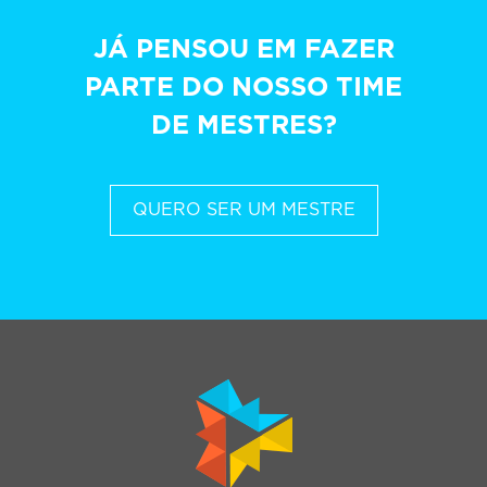
JÁ PENSOU EM FAZER
PARTE DO NOSSO TIME
DE MESTRES?
QUERO SER UM MESTRE