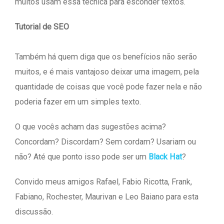
muitos usam essa técnica para esconder textos.
Tutorial de SEO
Também há quem diga que os benefícios não serão
muitos, e é mais vantajoso deixar uma imagem, pela
quantidade de coisas que você pode fazer nela e não
poderia fazer em um simples texto.
O que vocês acham das sugestões acima?
Concordam? Discordam? Sem cordam? Usariam ou
não? Até que ponto isso pode ser um
Black Hat
?
Convido meus amigos Rafael, Fabio Ricotta, Frank,
Fabiano, Rochester, Maurivan e Leo Baiano para esta
discussão.