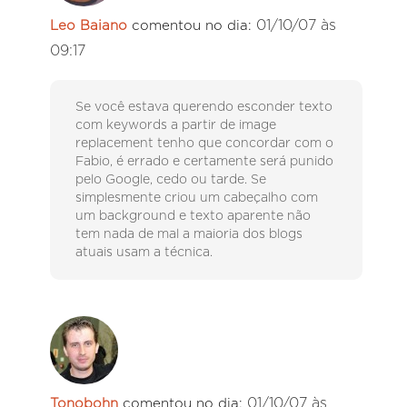
01/10/07 às
Leo Baiano
comentou no dia:
09:17
Se você estava querendo esconder texto
com keywords a partir de image
replacement tenho que concordar com o
Fabio, é errado e certamente será punido
pelo Google, cedo ou tarde. Se
simplesmente criou um cabeçalho com
um background e texto aparente não
tem nada de mal a maioria dos blogs
atuais usam a técnica.
01/10/07 às
Tonobohn
comentou no dia: