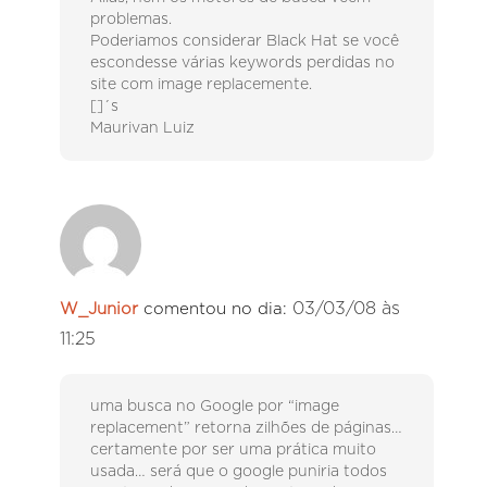
problemas.
Poderiamos considerar Black Hat se você
escondesse várias keywords perdidas no
site com image replacemente.
[]´s
Maurivan Luiz
03/03/08 às
W_Junior
comentou no dia:
11:25
uma busca no Google por “image
replacement” retorna zilhões de páginas…
certamente por ser uma prática muito
usada… será que o google puniria todos