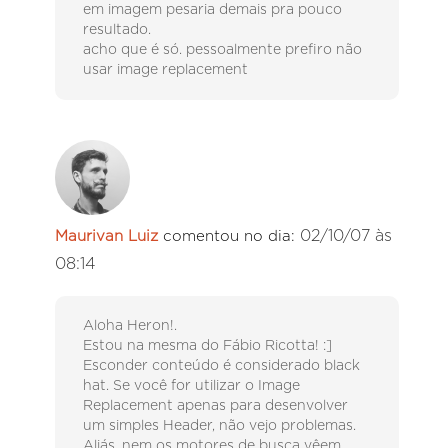
em imagem pesaria demais pra pouco
resultado.
acho que é só. pessoalmente prefiro não
usar image replacement
02/10/07 às
Maurivan Luiz
comentou no dia:
08:14
Aloha Heron!.
Estou na mesma do Fábio Ricotta! :]
Esconder conteúdo é considerado black
hat. Se você for utilizar o Image
Replacement apenas para desenvolver
um simples Header, não vejo problemas.
Aliás, nem os motores de busca vêem