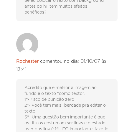
Se eu colocar o texto com background
antes do h1, tem muitos efeitos
benéficos?
01/10/07 às
Rochester
comentou no dia:
13:41
Acredito que é melhor a imagem ao
fundo e o texto “como texto”.
1°- risco de punição zero
2°- Você tem mais liberdade pra editar o
texto
3°- Uma questão bem importante é que
os titulos costumam ser links e o estado
over dos link é MUITO importante. faze-lo