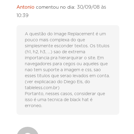
30/09/08 às
Antonio
comentou no dia:
10:39
A questão do Image Replacement é um
pouco mais complexa do que
simplesmente esconder textos. Os titulos
(h1, h2, h3, …) sao de extrema
importancia pra hierarquirar o site. Em
navegadores para cegos ou aqueles que
nao tem suporte a imagem e css, sao
esses titulos que serao levados em conta.
(ver explicacao do Diego Eis, do
tableless.com.br)
Portanto, nesses casos, considerar que
isso é uma tecnica de black hat é
erroneo.