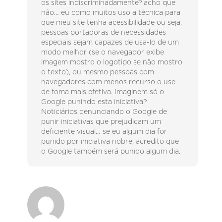
os sites indiscriminadamente? acho que
não… eu como muitos uso a técnica para
que meu site tenha acessibilidade ou seja,
pessoas portadoras de necessidades
especiais sejam capazes de usa-lo de um
modo melhor (se o navegador exibe
imagem mostro o logotipo se não mostro
o texto), ou mesmo pessoas com
navegadores com menos recurso o use
de foma mais efetiva. Imaginem só o
Google punindo esta iniciativa?
Noticiários denunciando o Google de
punir iniciativas que prejudicam um
deficiente visual… se eu algum dia for
punido por iniciativa nobre, acredito que
o Google também será punido algum dia.