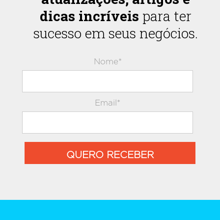
dicas incríveis
para ter
sucesso em seus negócios.
Nome*
Email*
QUERO RECEBER