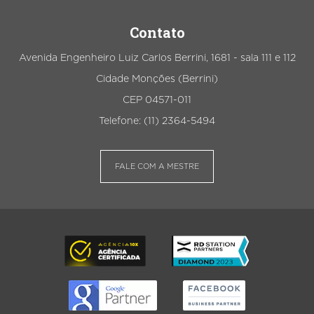
Contato
Avenida Engenheiro Luiz Carlos Berrini, 1681 - sala 111 e 112
Cidade Monções (Berrini)
CEP 04571-011
Telefone: (11) 2364-5494
FALE COM A MESTRE