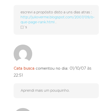
escrevi a propósito disto a uns dias atras :
http://julioverme.blogspot.com/2007/09/o-
que-page-rank.html
.
[]´s
01/10/07 às
Cata busca
comentou no dia:
22:51
Aprendi mais um pouquinho.