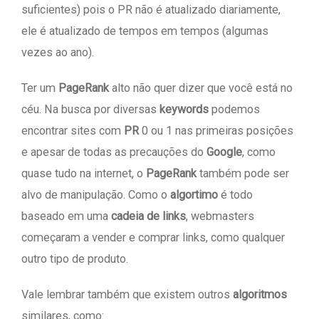
suficientes) pois o PR não é atualizado diariamente,
ele é atualizado de tempos em tempos (algumas
vezes ao ano).
Ter um
PageRank
alto não quer dizer que você está no
céu. Na busca por diversas
keywords
podemos
encontrar sites com
PR
0 ou 1 nas primeiras posições
e apesar de todas as precauções do
Google
, como
quase tudo na internet, o
PageRank
também pode ser
alvo de manipulação. Como o
algortimo
é todo
baseado em uma
cadeia de links
, webmasters
começaram a vender e comprar links, como qualquer
outro tipo de produto.
Vale lembrar também que existem outros
algoritmos
similares, como: