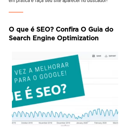
em prática e faça seu site aparecer no buscador!
O que é SEO? Confira O Guia do
Search Engine Optimization