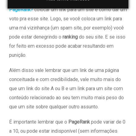
já citado pelo nosso amigo Heron no post
O que é
PageRank?
colocar um link para um site é como dar um
voto pra esse site. Logo, se você coloca um link para
uma má vizinhança (um spam site, por exemplo) você
pode estar denegrindo o
ranking
do seu site. E se isso
for feito em excesso pode acabar resultando em
punição.
Além disso vale lembrar que um link de uma página
conceituada e com credibilidade, vale muito mais do
que um link do site A ou B e um link para um site com
conteúdo relacionado ao seu tem muito mais peso do
que um site sobre qualquer outro assunto.
É importante lembrar que o
PageRank
pode variar de 0
a 10, ou pode estar indisponível (sem informações