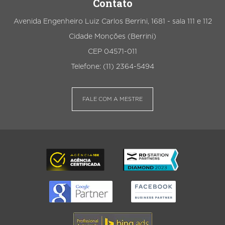
Contato
Avenida Engenheiro Luiz Carlos Berrini, 1681 - sala 111 e 112
Cidade Monções (Berrini)
CEP 04571-011
Telefone: (11) 2364-5494
FALE COM A MESTRE