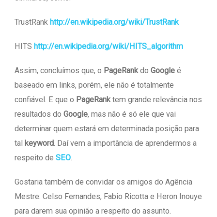
TrustRank
http://en.wikipedia.org/wiki/TrustRank
HITS
http://en.wikipedia.org/wiki/HITS_algorithm
Assim, concluímos que, o
PageRank
do
Google
é
baseado em links, porém, ele não é totalmente
confiável. E que o
PageRank
tem grande relevância nos
resultados do
Google
, mas não é só ele que vai
determinar quem estará em determinada posição para
tal
keyword
. Daí vem a importância de aprendermos a
respeito de
SEO
.
Gostaria também de convidar os amigos do Agência
Mestre: Celso Fernandes, Fabio Ricotta e Heron Inouye
para darem sua opinião a respeito do assunto.