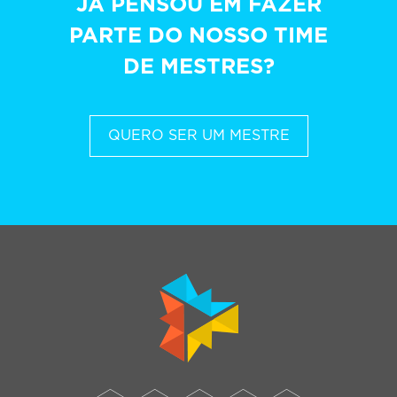
JÁ PENSOU EM FAZER
PARTE DO NOSSO TIME
DE MESTRES?
QUERO SER UM MESTRE