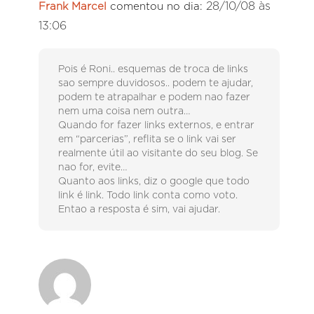
28/10/08 às
Frank Marcel
comentou no dia:
13:06
Pois é Roni.. esquemas de troca de links
sao sempre duvidosos.. podem te ajudar,
podem te atrapalhar e podem nao fazer
nem uma coisa nem outra…
Quando for fazer links externos, e entrar
em “parcerias”, reflita se o link vai ser
realmente útil ao visitante do seu blog. Se
nao for, evite…
Quanto aos links, diz o google que todo
link é link. Todo link conta como voto.
Entao a resposta é sim, vai ajudar.