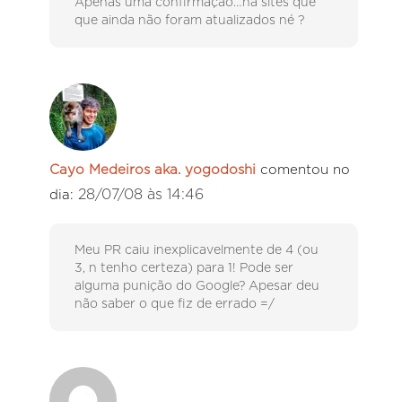
Apenas uma confirmação…há sites que
que ainda não foram atualizados né ?
Cayo Medeiros aka. yogodoshi
comentou no
28/07/08 às 14:46
dia:
Meu PR caiu inexplicavelmente de 4 (ou
3, n tenho certeza) para 1! Pode ser
alguma punição do Google? Apesar deu
não saber o que fiz de errado =/