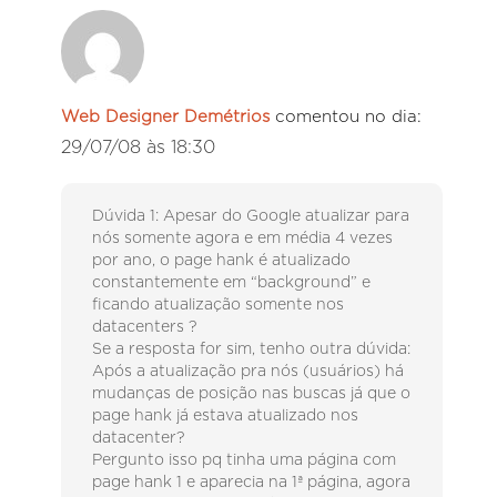
Web Designer Demétrios
comentou no dia:
29/07/08 às 18:30
Dúvida 1: Apesar do Google atualizar para
nós somente agora e em média 4 vezes
por ano, o page hank é atualizado
constantemente em “background” e
ficando atualização somente nos
datacenters ?
Se a resposta for sim, tenho outra dúvida:
Após a atualização pra nós (usuários) há
mudanças de posição nas buscas já que o
page hank já estava atualizado nos
datacenter?
Pergunto isso pq tinha uma página com
page hank 1 e aparecia na 1ª página, agora