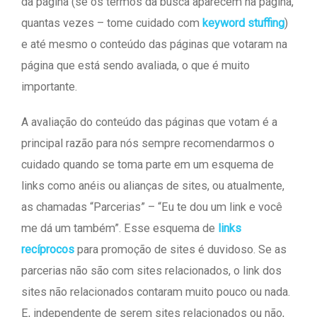
da página (se os termos da busca aparecem na página,
quantas vezes – tome cuidado com
keyword stuffing
)
e até mesmo o conteúdo das páginas que votaram na
página que está sendo avaliada, o que é muito
importante.
A avaliação do conteúdo das páginas que votam é a
principal razão para nós sempre recomendarmos o
cuidado quando se toma parte em um esquema de
links como anéis ou alianças de sites, ou atualmente,
as chamadas “Parcerias” – “Eu te dou um link e você
me dá um também”. Esse esquema de
links
recíprocos
para promoção de sites é duvidoso. Se as
parcerias não são com sites relacionados, o link dos
sites não relacionados contaram muito pouco ou nada.
E, independente de serem sites relacionados ou não,