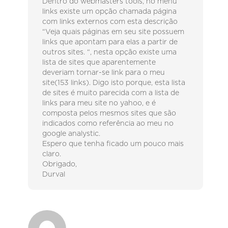
Dentro do webmasters tools, no menu
links existe um opção chamada página
com links externos com esta descrição
“Veja quais páginas em seu site possuem
links que apontam para elas a partir de
outros sites. “, nesta opção existe uma
lista de sites que aparentemente
deveriam tornar-se link para o meu
site(153 links). Digo isto porque, esta lista
de sites é muito parecida com a lista de
links para meu site no yahoo, e é
composta pelos mesmos sites que são
indicados como referência ao meu no
google analystic.
Espero que tenha ficado um pouco mais
claro.
Obrigado,
Durval