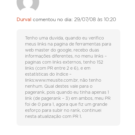
29/07/08 às 10:20
Durval
comentou no dia:
Tenho uma duvida, quando eu verifico
meus links na pagina de ferramentas para
web master do google, recebo duas
informações diferentes, no menu links –
paginas com links externos, tenho 152
links (com PR entre 2 e 6), e em
estatísticas do índice –
links:www.meusite.com.br, não tenho
nenhum. Qual destes vale para o
pagerank, pois quando eu tinha apenas 1
link (de pagerank – 3) em ambos, meu PR
foi de 0 para 1, agora que fiz um grande
esforço para subir no rank, continuei
nesta atualização com PR 1.