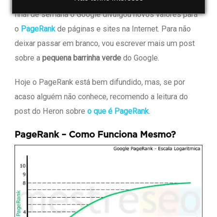
final de semana o Google divulgou novos valores para
o
PageRank
de páginas e sites na Internet. Para não
deixar passar em branco, vou escrever mais um post
sobre a
pequena barrinha verde
do Google.
Hoje o PageRank está bem difundido, mas, se por
acaso alguém não conhece, recomendo a leitura do
post do Heron sobre
o que é PageRank
.
PageRank – Como Funciona Mesmo?