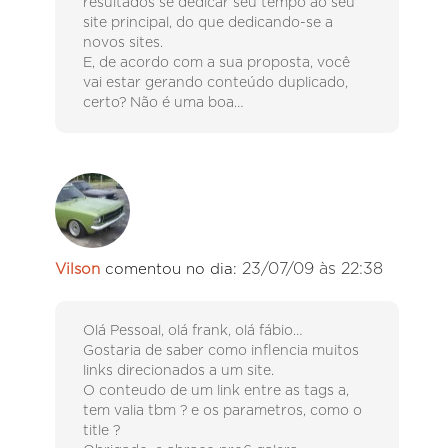
resultados se dedicar seu tempo ao seu
site principal, do que dedicando-se a
novos sites.
E, de acordo com a sua proposta, você
vai estar gerando conteúdo duplicado,
certo? Não é uma boa…
23/07/09 às 22:38
Vilson
comentou no dia:
Olá Pessoal, olá frank, olá fábio…
Gostaria de saber como inflencia muitos
links direcionados a um site.
O conteudo de um link entre as tags a,
tem valia tbm ? e os parametros, como o
title ?