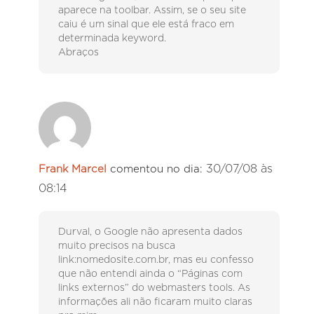
aparece na toolbar. Assim, se o seu site
caiu é um sinal que ele está fraco em
determinada keyword.
Abraços
30/07/08 às
Frank Marcel
comentou no dia:
08:14
Durval, o Google não apresenta dados
muito precisos na busca
link:nomedosite.com.br, mas eu confesso
que não entendi ainda o “Páginas com
links externos” do webmasters tools. As
informações ali não ficaram muito claras