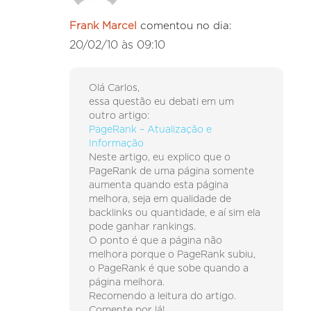
Frank Marcel
comentou no dia:
20/02/10 às 09:10
Olá Carlos,
essa questão eu debati em um
outro artigo:
PageRank – Atualização e
Informação
Neste artigo, eu explico que o
PageRank de uma página somente
aumenta quando esta página
melhora, seja em qualidade de
backlinks ou quantidade, e aí sim ela
pode ganhar rankings.
O ponto é que a página não
melhora porque o PageRank subiu,
o PageRank é que sobe quando a
página melhora.
Recomendo a leitura do artigo.
Comente por lá!