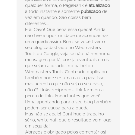
qualquer forma, o PageRank é
atualizado
a todo instante e somente
publicado
de
vez em quando. São coisas bem
diferentes…
E aí Cayo! Que pena essa queda! Ainda
não tive a oportunidade de acompanhar
uma queda assim. Bom, se você tiver o
seu blog cadastrado no Webmasters
Tools do Google, veja se não há nenhuma
mensagem por lá, corrija eventuais erros
que sejam acusados no painel do
Webmasters Tools. Conteúdo duplicado
também pode ser uma causa para isso,
mas acredito que não seja o seu caso,
não é? Links recíprocos, link farm ou a
perda de links importantes que você
tinha apontando para o seu blog também
podem ser causa para a queda.
Mas não se abale! Continue o trabalho
sério, white hat, que o resultado vem logo
em seguida!
Abraços e obrigado pelos comentários!