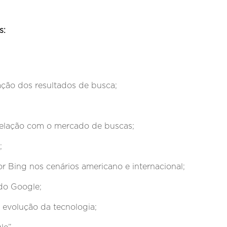
s:
ção dos resultados de busca;
 relação com o mercado de buscas;
;
r Bing nos cenários americano e internacional;
do Google;
evolução da tecnologia;