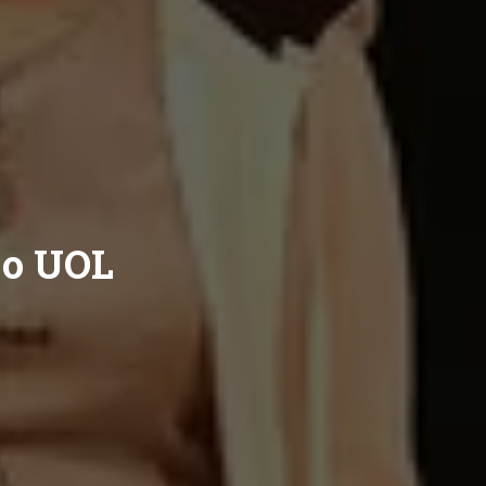
 o UOL