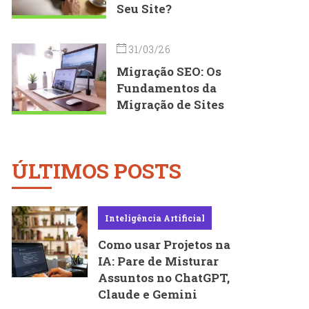
Seu Site?
31/03/26
Migração SEO: Os
Fundamentos da
Migração de Sites
ÚLTIMOS POSTS
Inteligência Artificial
Como usar Projetos na
IA: Pare de Misturar
Assuntos no ChatGPT,
Claude e Gemini