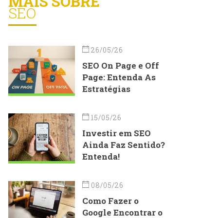
MAIS SOBRE
SEO
26/05/26
SEO On Page e Off
Page: Entenda As
Estratégias
15/05/26
Investir em SEO
Ainda Faz Sentido?
Entenda!
08/05/26
Como Fazer o
Google Encontrar o