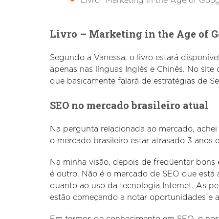
Livro “Marketing in the Age of Goog
Livro – Marketing in the Age of 
Segundo a Vanessa, o livro estará disponível
apenas nas línguas Inglês e Chinês. No sit
que basicamente falará de estratégias de S
SEO no mercado brasileiro atual
Na pergunta relacionada ao mercado, achei 
o mercado brasileiro estar atrasado 3 anos 
Na minha visão, depois de freqüentar bons
é outro. Não é o mercado de SEO que está 
quanto ao uso da tecnologia Internet. As pe
estão começando a notar oportunidades e a
Em termos de conhecimento em SEO, o nos