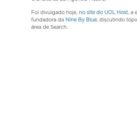
Foi divulgado hoje,
no site do UOL Host
, a
fundadora da
Nine By Blue
, discutindo tóp
área de Search.