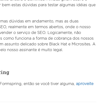
r bem estas dúvidas para testar algumas idéias que
mas dúvidas em andamento, mas as duas
 SEO, realmente em termos abertos, onde o nosso
 vender o serviço de SEO. Logicamente, não
s como funciona a forma de cobrança dos nossos
m assunto delicado sobre Black Hat e Microsites. A
elo nosso assinante é muito legal.
ring
ormspring, então se você tiver alguma,
aproveite