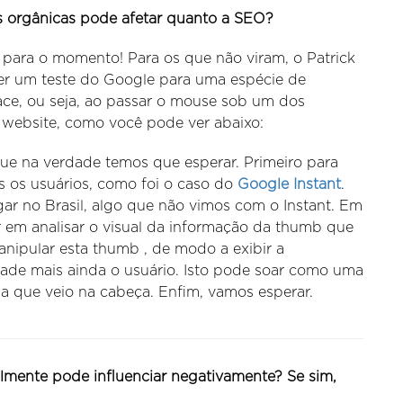
as orgânicas pode afetar quanto a SEO?
para o momento! Para os que não viram, o Patrick
ser um teste do Google para uma espécie de
face, ou seja, ao passar o mouse sob um dos
o website, como você pode ver abaixo:
e na verdade temos que esperar. Primeiro para
os os usuários, como foi o caso do
Google Instant
.
gar no Brasil, algo que não vimos com o Instant. Em
 em analisar o visual da informação da thumb que
nipular esta thumb , de modo a exibir a
de mais ainda o usuário. Isto pode soar como uma
éia que veio na cabeça. Enfim, vamos esperar.
mente pode influenciar negativamente? Se sim,