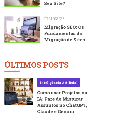
Seu Site?
31/03/26
Migração SEO: Os
Fundamentos da
Migração de Sites
ÚLTIMOS POSTS
Inteligência Artificial
Como usar Projetos na
IA: Pare de Misturar
Assuntos no ChatGPT,
Claude e Gemini