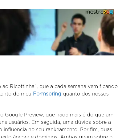
 ao Ricottinha”, que a cada semana vem ficando
, tanto do meu
Formspring
quanto dos nossos
 o Google Preview, que nada mais é do que um
uns usuários. Em seguida, uma dúvida sobre a
o influencia no seu rankeamento. Por fim, duas
 texto âncora e domínios. Ambas giram sobre o