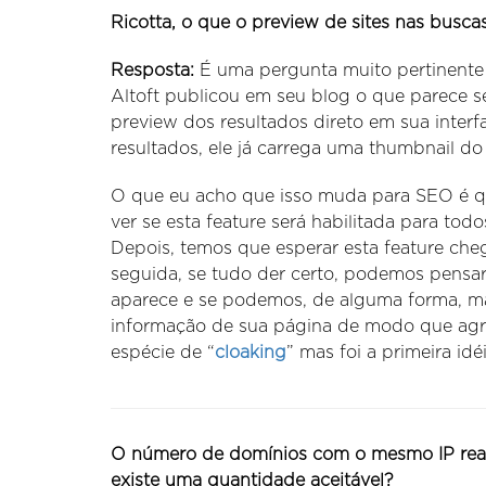
Ricotta, o que o preview de sites nas busc
Resposta:
É uma pergunta muito pertinente 
Altoft publicou em seu blog o que parece 
preview dos resultados direto em sua inter
resultados, ele já carrega uma thumbnail d
O que eu acho que isso muda para SEO é qu
ver se esta feature será habilitada para tod
Depois, temos que esperar esta feature che
seguida, se tudo der certo, podemos pensar
aparece e se podemos, de alguma forma, ma
informação de sua página de modo que agra
espécie de “
cloaking
” mas foi a primeira id
O número de domínios com o mesmo IP real
existe uma quantidade aceitável?