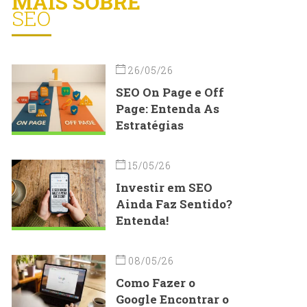
MAIS SOBRE
SEO
26/05/26
SEO On Page e Off
Page: Entenda As
Estratégias
15/05/26
Investir em SEO
Ainda Faz Sentido?
Entenda!
08/05/26
Como Fazer o
Google Encontrar o