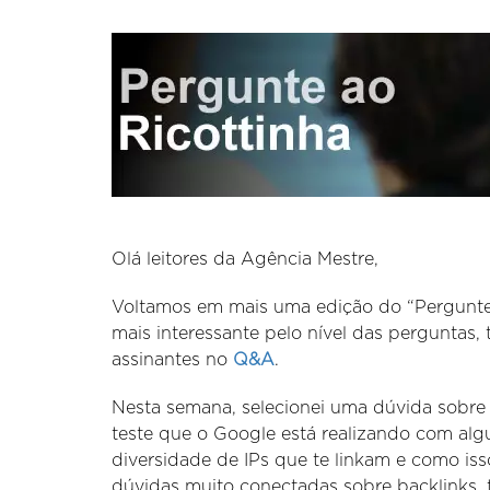
Olá leitores da Agência Mestre,
Voltamos em mais uma edição do “Pergunte
mais interessante pelo nível das perguntas
assinantes no
Q&A
.
Nesta semana, selecionei uma dúvida sobre
teste que o Google está realizando com alg
diversidade de IPs que te linkam e como iss
dúvidas muito conectadas sobre backlinks,