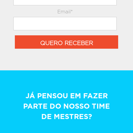
Email*
QUERO RECEBER
JÁ PENSOU EM FAZER
PARTE DO NOSSO TIME
DE MESTRES?