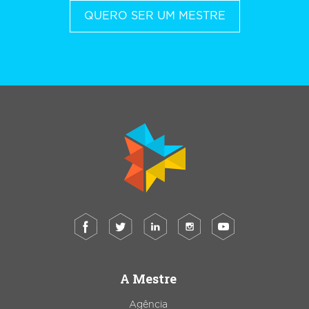
QUERO SER UM MESTRE
A Mestre
Agência