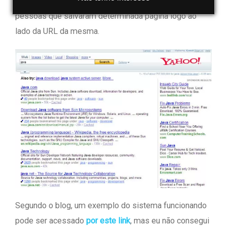
busca. O buscador está relacionando o número de
pessoas que salvaram determinada página logo ao
lado da URL da mesma.
Segundo o blog, um exemplo do sistema funcionando
pode ser acessado
por este link
, mas eu não consegui