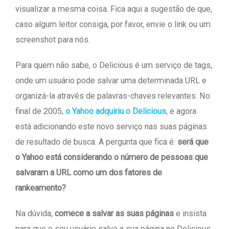
visualizar a mesma coisa. Fica aqui a sugestão de que,
caso algum leitor consiga, por favor, envie o link ou um
screenshot para nós.
Para quem não sabe, o Delicious é um serviço de tags,
onde um usuário pode salvar uma determinada URL e
organizá-la através de palavras-chaves relevantes. No
final de 2005,
o Yahoo adquiriu o Delicious
, e agora
está adicionando este novo serviço nas suas páginas
de resultado de busca. A pergunta que fica é:
será que
o Yahoo está considerando o número de pessoas que
salvaram a URL como um dos fatores de
rankeamento?
Na dúvida,
comece a salvar as suas páginas
e insista
para que o seu usuário salve a sua página no Delicious.