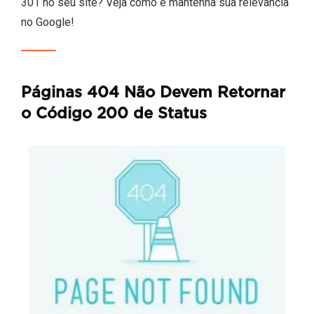
301 no seu site? Veja como e mantenha sua relevância
no Google!
Páginas 404 Não Devem Retornar
o Código 200 de Status