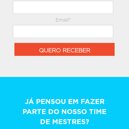
Email*
QUERO RECEBER
JÁ PENSOU EM FAZER
PARTE DO NOSSO TIME
DE MESTRES?