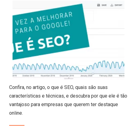
Confira, no artigo, o que é SEO, quais são suas
características e técnicas, e descubra por que ele é tão
vantajoso para empresas que querem ter destaque
online.