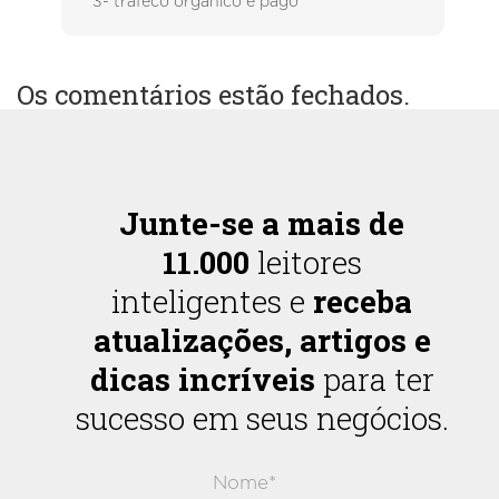
3- trafeco orgânico e pago
Os comentários estão fechados.
Junte-se a mais de
11.000
leitores
inteligentes e
receba
atualizações, artigos e
dicas incríveis
para ter
sucesso em seus negócios.
Nome*