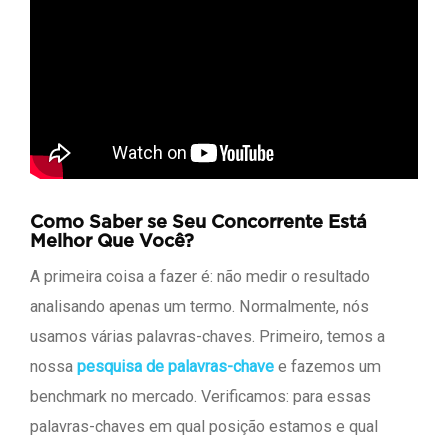
Como Saber se Seu Concorrente Está
Melhor Que Você?
A primeira coisa a fazer é: não medir o resultado
analisando apenas um termo. Normalmente, nós
usamos várias palavras-chaves. Primeiro, temos a
nossa
pesquisa de palavras-chave
e fazemos um
benchmark no mercado. Verificamos: para essas
palavras-chaves em qual posição estamos e qual