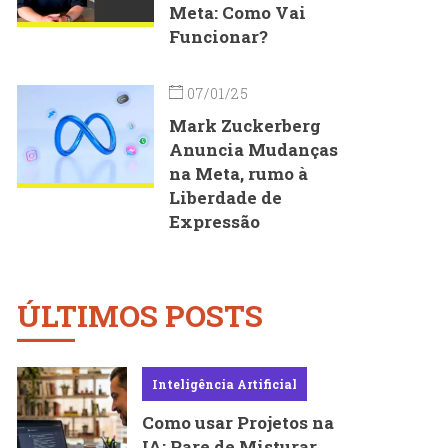
Meta: Como Vai
Funcionar?
07/01/25
Mark Zuckerberg
Anuncia Mudanças
na Meta, rumo à
Liberdade de
Expressão
ÚLTIMOS POSTS
Inteligência Artificial
Como usar Projetos na
IA: Pare de Misturar