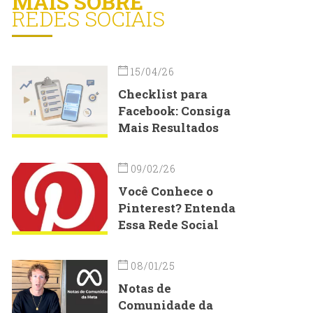
MAIS SOBRE
REDES SOCIAIS
15/04/26
Checklist para
Facebook: Consiga
Mais Resultados
09/02/26
Você Conhece o
Pinterest? Entenda
Essa Rede Social
08/01/25
Notas de
Comunidade da