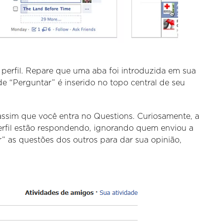
 perfil. Repare que uma aba foi introduzida em sua
 “Perguntar” é inserido no topo central de seu
assim que você entra no Questions. Curiosamente, a
perfil estão respondendo, ignorando quem enviou a
” as questões dos outros para dar sua opinião,