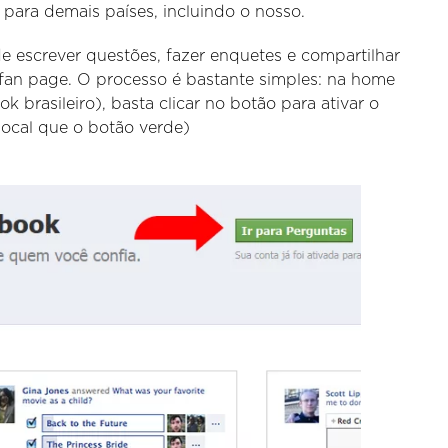
para demais países, incluindo o nosso.
de escrever questões, fazer enquetes e compartilhar
a fan page. O processo é bastante simples: na home
brasileiro), basta clicar no botão para ativar o
local que o botão verde)