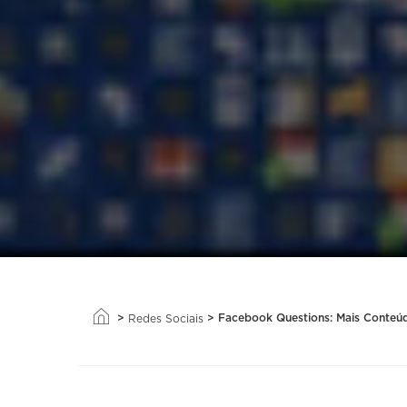
>
>
Facebook Questions: Mais Conteúd
Redes Sociais