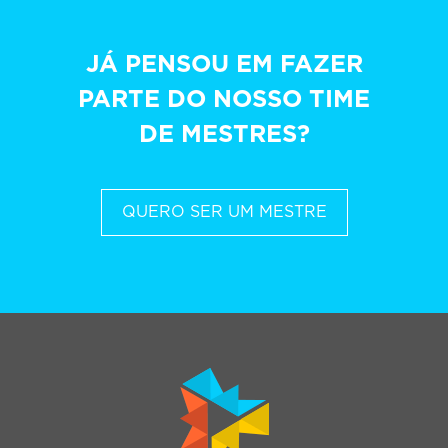
JÁ PENSOU EM FAZER
PARTE DO NOSSO TIME
DE MESTRES?
QUERO SER UM MESTRE