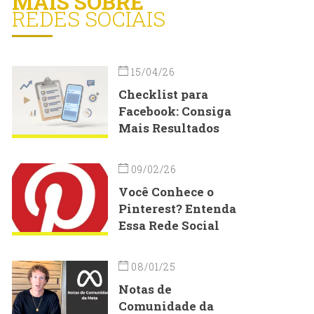
MAIS SOBRE
REDES SOCIAIS
15/04/26
Checklist para
Facebook: Consiga
Mais Resultados
09/02/26
Você Conhece o
Pinterest? Entenda
Essa Rede Social
08/01/25
Notas de
Comunidade da