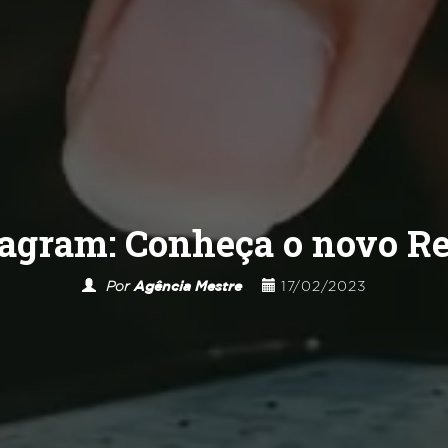
tagram: Conheça o novo R
Por
Agência Mestre
17/02/2023