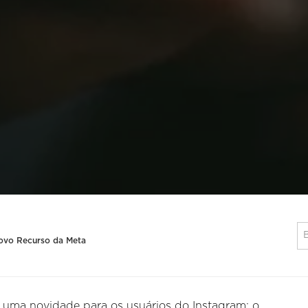
novo Recurso da Meta
, uma novidade para os usuários do Instagram: o