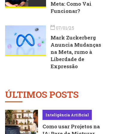
Meta: Como Vai
Funcionar?
07/01/25
Mark Zuckerberg
Anuncia Mudanças
na Meta, rumo à
Liberdade de
Expressão
ÚLTIMOS POSTS
Inteligência Artificial
Como usar Projetos na
IA: Pare de Misturar