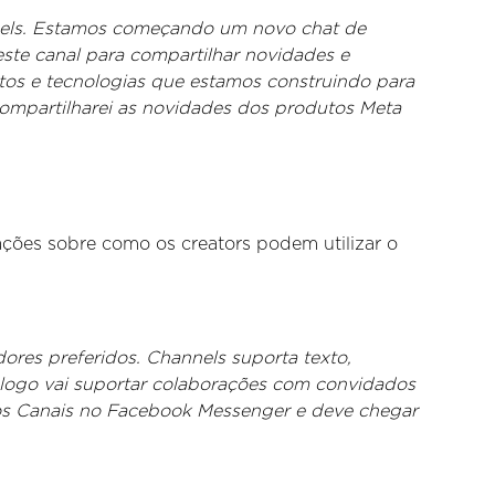
els. Estamos começando um novo chat de
ste canal para compartilhar novidades e
tos e tecnologias que estamos construindo para
 compartilharei as novidades dos produtos Meta
ações sobre como os creators podem utilizar o
res preferidos. Channels suporta texto,
e logo vai suportar colaborações com convidados
os Canais no Facebook Messenger e deve chegar