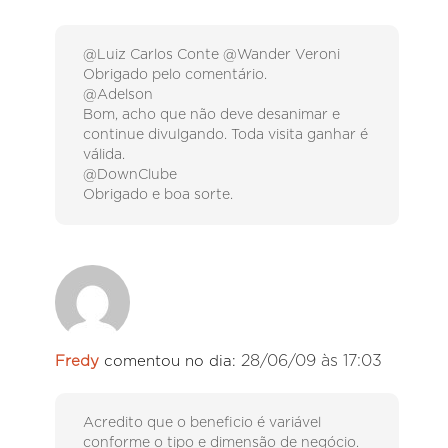
@Luiz Carlos Conte @Wander Veroni
Obrigado pelo comentário.
@Adelson
Bom, acho que não deve desanimar e
continue divulgando. Toda visita ganhar é
válida.
@DownClube
Obrigado e boa sorte.
28/06/09 às 17:03
Fredy
comentou no dia:
Acredito que o beneficio é variável
conforme o tipo e dimensão de negócio.