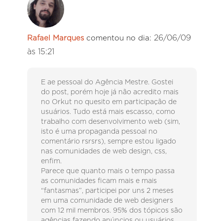
26/06/09
Rafael Marques
comentou no dia:
às 15:21
E ae pessoal do Agência Mestre. Gostei
do post, porém hoje já não acredito mais
no Orkut no quesito em participação de
usuários. Tudo está mais escasso, como
trabalho com desenvolvimento web (sim,
isto é uma propaganda pessoal no
comentário rsrsrs), sempre estou ligado
nas comunidades de web design, css,
enfim.
Parece que quanto mais o tempo passa
as comunidades ficam mais e mais
“fantasmas”, participei por uns 2 meses
em uma comunidade de web designers
com 12 mil membros. 95% dos tópicos são
agências fazendo anúncios ou usuários