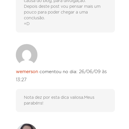
causa do blog, para divulgação.
Depois deste post vou pensar mais um
pouco para poder chegar a uma
conclusão.
=D
26/06/09 às
wemerson
comentou no dia:
13:27
Nota dez por esta dica valiosa.Meus
parabéns!