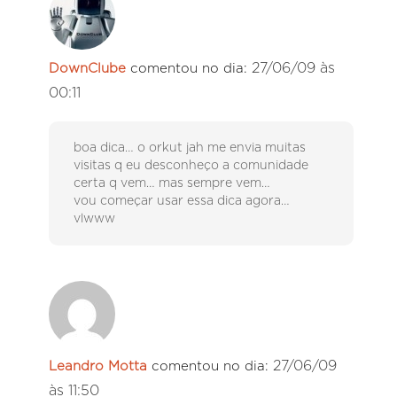
27/06/09 às
DownClube
comentou no dia:
00:11
boa dica… o orkut jah me envia muitas
visitas q eu desconheço a comunidade
certa q vem… mas sempre vem…
vou começar usar essa dica agora…
vlwww
27/06/09
Leandro Motta
comentou no dia:
às 11:50