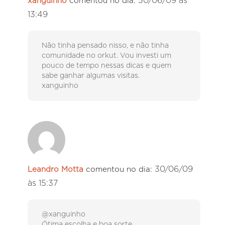
30/06/09 às
xanguinho
comentou no dia:
13:49
Não tinha pensado nisso, e não tinha
comunidade no orkut. Vou investi um
pouco de tempo nessas dicas e quem
sabe ganhar algumas visitas.
xanguinho
30/06/09
Leandro Motta
comentou no dia:
às 15:37
@xanguinho
Ótima escolha e boa sorte.