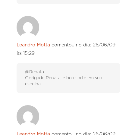
26/06/09
Leandro Motta
comentou no dia:
às 15:29
@Renata
Obrigado Renata, e boa sorte em sua
escolha.
26/06/09
Leandro Motta
comentou no dia: