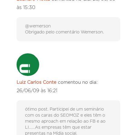
às 15:30
@wemerson
Obrigado pelo comentário Wemerson.
Luiz Carlos Conte
comentou no dia:
26/06/09 às 16:21
ótimo post. Participei de um seminário
com os caras do SEOMOZ e eles têm o
mesmo aproach em relação ao FB e ao
LI……As empresas têm que estar
presentas na Mídia social.