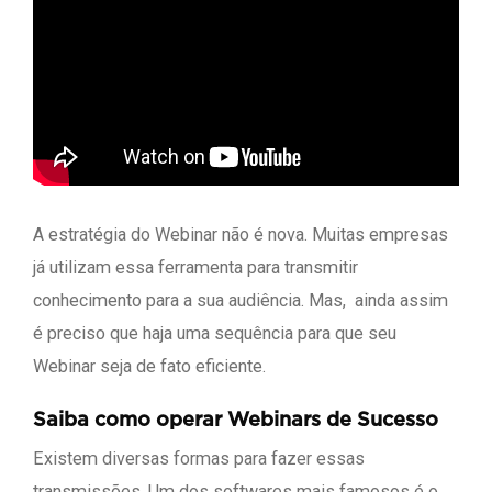
A estratégia do Webinar não é nova. Muitas empresas
já utilizam essa ferramenta para transmitir
conhecimento para a sua audiência. Mas, ainda assim
é preciso que haja uma sequência para que seu
Webinar seja de fato eficiente.
Saiba como operar Webinars de Sucesso
Existem diversas formas para fazer essas
transmissões. Um dos softwares mais famosos é o