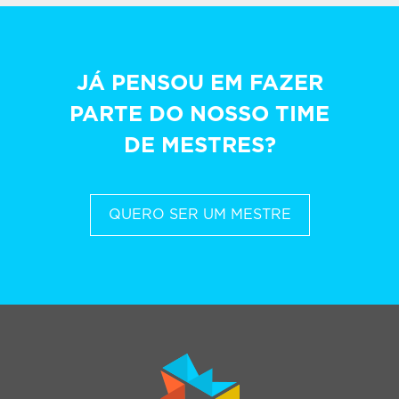
JÁ PENSOU EM FAZER
PARTE DO NOSSO TIME
DE MESTRES?
QUERO SER UM MESTRE