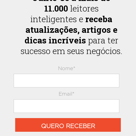
11.000
leitores
inteligentes e
receba
atualizações, artigos e
dicas incríveis
para ter
sucesso em seus negócios.
Nome*
Email*
QUERO RECEBER