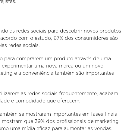
jistas.
ndo as redes sociais para descobrir novos produtos
e acordo com o estudo, 67% dos consumidores são
as redes sociais.
zão para comprarem um produto através de uma
r e experimentar uma nova marca ou um novo
eting e a conveniência também são importantes
tilizarem as redes sociais frequentemente, acabam
idade e comodidade que oferecem.
s também se mostraram importantes em fases finais
io mostram que 39% dos profissionais de marketing
como uma mídia eficaz para aumentar as vendas.