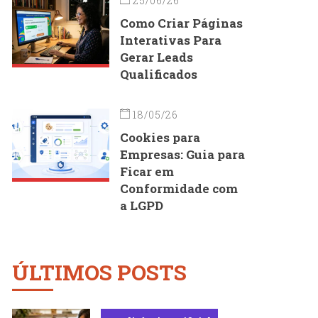
25/06/26
Como Criar Páginas
Interativas Para
Gerar Leads
Qualificados
18/05/26
Cookies para
Empresas: Guia para
Ficar em
Conformidade com
a LGPD
ÚLTIMOS POSTS