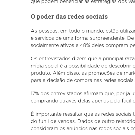
que podem beneficiar as estratégias dos vare
O poder das redes sociais
As pessoas, em todo o mundo, estão utiliza
e serviços de uma forma surpreendente. D
socialmente ativos e 48% deles compram pel
Os entrevistados dizem que a principal ra
mídia social é a possibilidade de descobri
produto. Além disso, as promoções de mark
para a decisão de compra nas redes sociais.
17% dos entrevistados afirmam que, por já u
comprando através delas apenas pela facil
É importante ressaltar que as redes sociai
do funil de vendas. Dados de outro relatór
consideram os anúncios nas redes sociais 