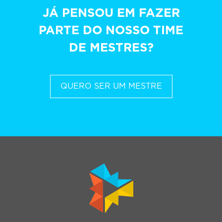
JÁ PENSOU EM FAZER
PARTE DO NOSSO TIME
DE MESTRES?
QUERO SER UM MESTRE