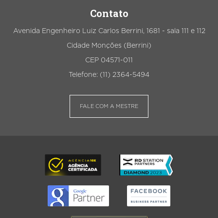
Contato
Avenida Engenheiro Luiz Carlos Berrini, 1681 - sala 111 e 112
Cidade Monções (Berrini)
CEP 04571-011
Telefone: (11) 2364-5494
FALE COM A MESTRE