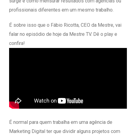
surge é como mensurar resultados com agências ou
profissionais diferentes em um mesmo trabalho.
É sobre isso que o Fábio Ricotta, CEO da Mestre, vai
falar no episódio de hoje da Mestre TV. Dê o play e
confira!
É normal para quem trabalha em uma agência de
Marketing Digital ter que dividir alguns projetos com