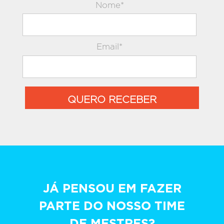
Nome*
Email*
QUERO RECEBER
JÁ PENSOU EM FAZER
PARTE DO NOSSO TIME