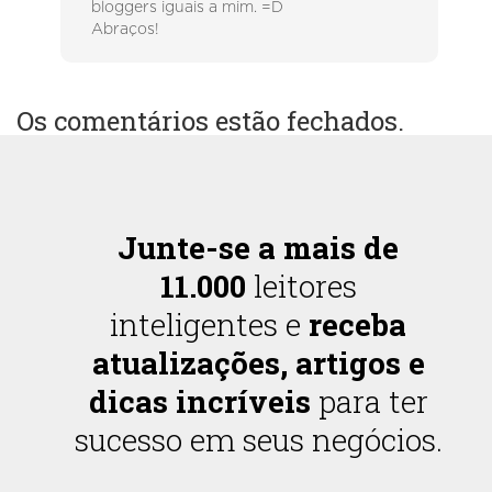
bloggers iguais a mim. =D
Abraços!
Os comentários estão fechados.
Junte-se a mais de
11.000
leitores
inteligentes e
receba
atualizações, artigos e
dicas incríveis
para ter
sucesso em seus negócios.