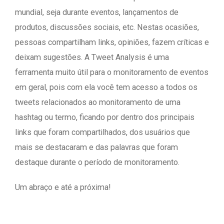
mundial, seja durante eventos, lançamentos de
produtos, discussões sociais, etc. Nestas ocasiões,
pessoas compartilham links, opiniões, fazem críticas e
deixam sugestões. A Tweet Analysis é uma
ferramenta muito útil para o monitoramento de eventos
em geral, pois com ela você tem acesso a todos os
tweets relacionados ao monitoramento de uma
hashtag ou termo, ficando por dentro dos principais
links que foram compartilhados, dos usuários que
mais se destacaram e das palavras que foram
destaque durante o período de monitoramento.
Um abraço e até a próxima!