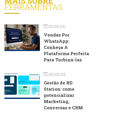
MAIS SOBRE
FERRAMENTAS
03/06/26
Vendas Por
WhatsApp:
Conheça A
Plataforma Perfeita
Para Turbiná-las
08/05/26
Gestão de RD
Station: como
potencializar
Marketing,
Conversas e CRM