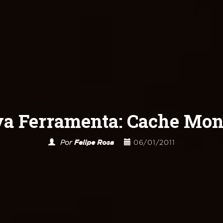
a Ferramenta: Cache Mon
Por
Felipe Rosa
06/01/2011