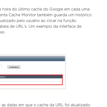
a e hora do último cache do Google em cada uma
menta Cache Monitor também guarda um histórico
sualizado pelo usuário ao clicar na função
 tabela de URL’s. Um exemplo da interface de
xo.
zar as datas em que o cache da URL foi atualizado