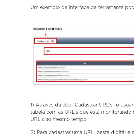
Um exemplo da interface da ferramenta pode
1) Através da aba “Cadastrar URL’s” o usuár
tabela com as URL’s que está monitorando 
URL’s ao mesmo tempo.
2) Para cadastrar uma URL, basta digitá-la n