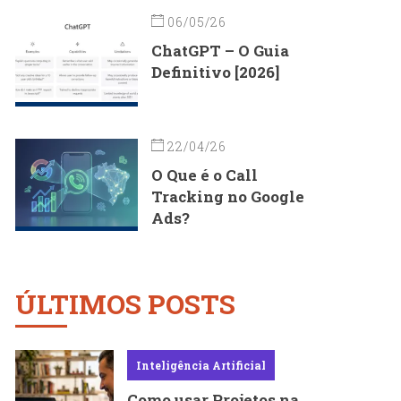
06/05/26
ChatGPT – O Guia
Definitivo [2026]
22/04/26
O Que é o Call
Tracking no Google
Ads?
ÚLTIMOS POSTS
Inteligência Artificial
Como usar Projetos na