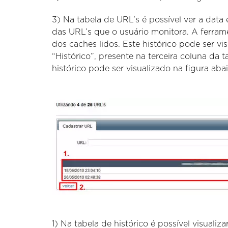
3) Na tabela de URL’s é possível ver a dat
das URL’s que o usuário monitora. A ferra
dos caches lidos. Este histórico pode ser vi
“Histórico”, presente na terceira coluna da
histórico pode ser visualizado na figura abai
1) Na tabela de histórico é possível visuali