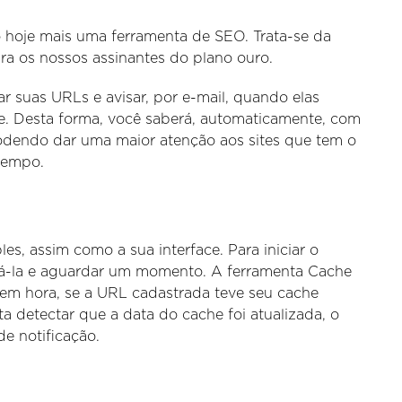
hoje mais uma ferramenta de SEO. Trata-se da
ara os nossos assinantes do plano ouro.
r suas URLs e avisar, por e-mail, quando elas
e. Desta forma, você saberá, automaticamente, com
 podendo dar uma maior atenção aos sites que tem o
tempo.
s, assim como a sua interface. Para iniciar o
á-la e aguardar um momento. A ferramenta Cache
a em hora, se a URL cadastrada teve seu cache
 detectar que a data do cache foi atualizada, o
e notificação.