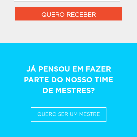
QUERO RECEBER
JÁ PENSOU EM FAZER
PARTE DO NOSSO TIME
DE MESTRES?
QUERO SER UM MESTRE