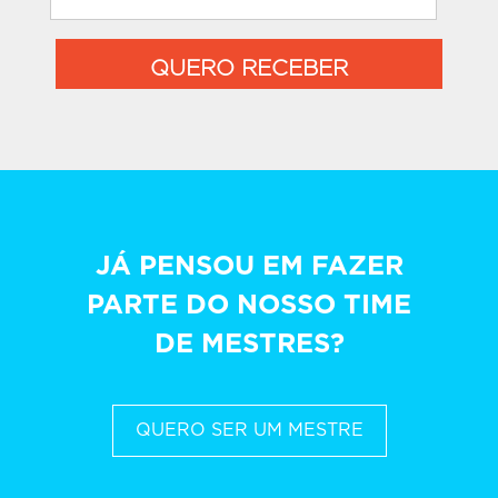
QUERO RECEBER
JÁ PENSOU EM FAZER
PARTE DO NOSSO TIME
DE MESTRES?
QUERO SER UM MESTRE