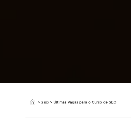
>
>
Últimas Vagas para o Curso de SEO
SEO