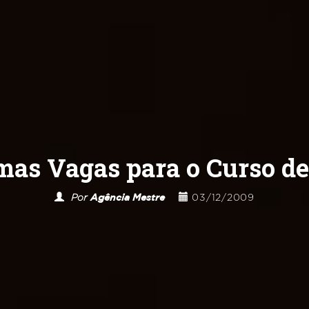
mas Vagas para o Curso d
Por
Agência Mestre
03/12/2009