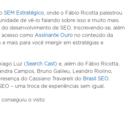
no
SEM Estratégico
, onde o Fábio Ricotta palestrou
unidade de vê-lo falando sobre isso e muito mais.
ica do desenvolvimento de SEO. Inscrevendo-se, além
de acesso como
Assinante Ouro
no conteúdo da
 e mais para você imergir em estratégias e
hiago Luz (
Search Cast
) e, além do Fábio Ricotta,
andra Campos, Bruno Galileu, Leandro Riolino,
presença do Cassiano Travarelli do
Brasil SEO
.
SEO – uma troca de experiências sem igual.
o conseguiu o visto: