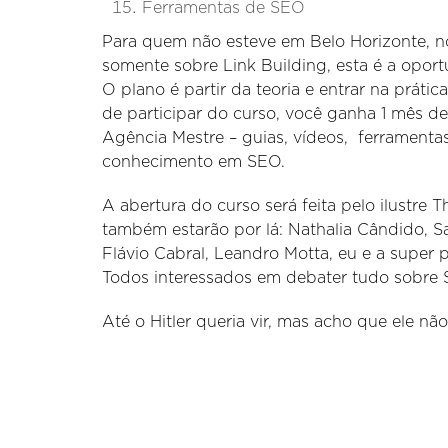
Ferramentas de SEO
Para quem não esteve em Belo Horizonte, 
somente sobre Link Building, esta é a oport
O plano é partir da teoria e entrar na prát
de participar do curso, você ganha 1 mês 
Agência Mestre – guias, vídeos, ferramentas
conhecimento em SEO.
A abertura do curso será feita pelo ilustre T
também estarão por lá: Nathalia Cândido, S
Flávio Cabral, Leandro Motta, eu e a super 
Todos interessados em debater tudo sobre 
Até o Hitler queria vir, mas acho que ele nã