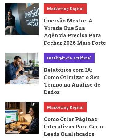
Marketing Digital
Imersão Mestre: A
Virada Que Sua
Agência Precisa Para
Fechar 2026 Mais Forte
Inteligência Artificial
Relatórios com IA:
Como Otimizar o Seu
Tempo na Análise de
Dados
Marketing Digital
Como Criar Páginas
Interativas Para Gerar
Leads Qualificados