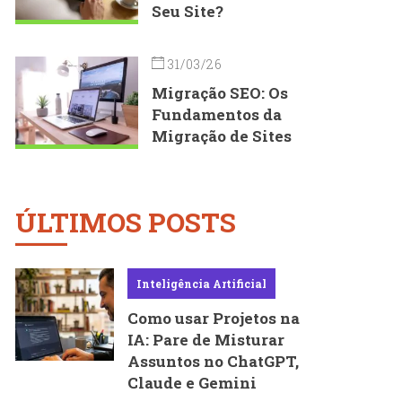
Seu Site?
31/03/26
Migração SEO: Os
Fundamentos da
Migração de Sites
ÚLTIMOS POSTS
Inteligência Artificial
Como usar Projetos na
IA: Pare de Misturar
Assuntos no ChatGPT,
Claude e Gemini