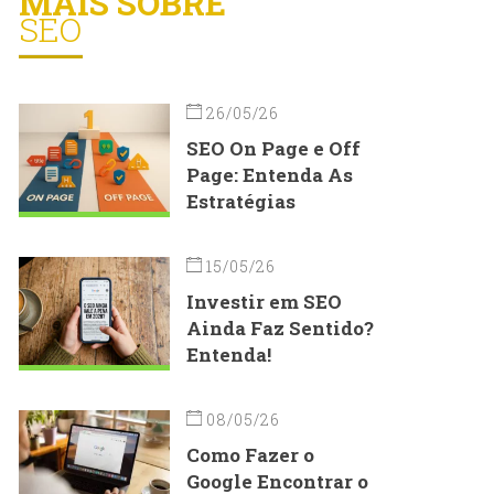
MAIS SOBRE
SEO
26/05/26
SEO On Page e Off
Page: Entenda As
Estratégias
15/05/26
Investir em SEO
Ainda Faz Sentido?
Entenda!
08/05/26
Como Fazer o
Google Encontrar o