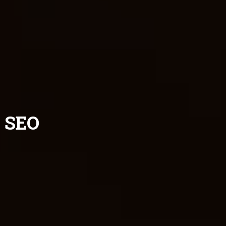
e SEO