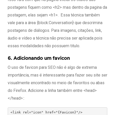
postagens fiquem como <h2> mas dentro da pagina da
postagem, elas sejam <h1>. Essa técnica também
vale para a área {block:Conversation} que descrimina
postagens de diálogos. Para imagens, citações, link,
áudio e vídeo a técnica não precisa ser aplicada pois
essas modalidades não possuem titulo.
6.
Adicionando um favicon
O uso de favicon para SEO não é algo de extrema
importância, mas é interessante para fazer seu site ser
visualmente encontrado no meio de favoritos ou abas
do Firefox. Adicione a linha também entre <head>
</head>::
<link rel="icon" href="{Favicon}"/>