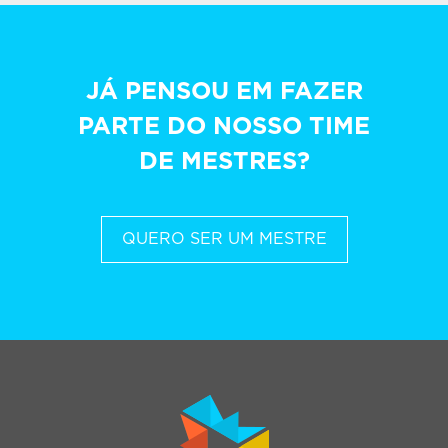
JÁ PENSOU EM FAZER
PARTE DO NOSSO TIME
DE MESTRES?
QUERO SER UM MESTRE