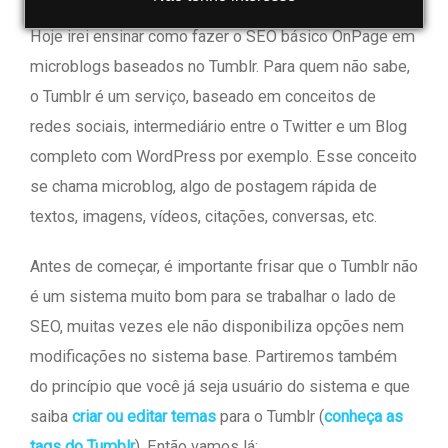
Hoje irei ensinar como fazer o SEO básico OnPage em
microblogs baseados no Tumblr. Para quem não sabe,
o Tumblr é um serviço, baseado em conceitos de
redes sociais, intermediário entre o Twitter e um Blog
completo com WordPress por exemplo. Esse conceito
se chama microblog, algo de postagem rápida de
textos, imagens, vídeos, citações, conversas, etc.
Antes de começar, é importante frisar que o Tumblr não
é um sistema muito bom para se trabalhar o lado de
SEO, muitas vezes ele não disponibiliza opções nem
modificações no sistema base. Partiremos também
do princípio que você já seja usuário do sistema e que
saiba
criar ou editar temas
para o Tumblr (
conheça as
tags do Tumblr
). Então vamos lá: