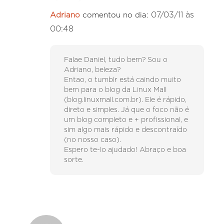
07/03/11 às
Adriano
comentou no dia:
00:48
Falae Daniel, tudo bem? Sou o
Adriano, beleza?
Entao, o tumblr está caindo muito
bem para o blog da Linux Mall
(blog.linuxmall.com.br). Ele é rápido,
direto e simples. Já que o foco não é
um blog completo e + profissional, e
sim algo mais rápido e descontraído
(no nosso caso).
Espero te-lo ajudado! Abraço e boa
sorte.