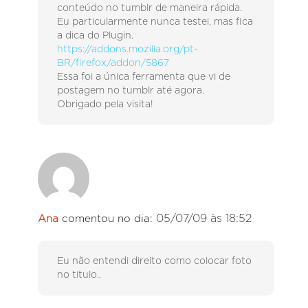
conteúdo no tumblr de maneira rápida.
Eu particularmente nunca testei, mas fica
a dica do Plugin.
https://addons.mozilla.org/pt-
BR/firefox/addon/5867
Essa foi a única ferramenta que vi de
postagem no tumblr até agora.
Obrigado pela visita!
05/07/09 às 18:52
Ana
comentou no dia:
Eu não entendi direito como colocar foto
no titulo..