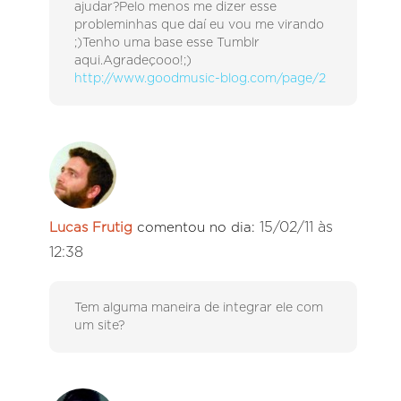
ajudar?Pelo menos me dizer esse
probleminhas que daí eu vou me virando
;)Tenho uma base esse Tumblr
aqui.Agradeçooo!;)
http://www.goodmusic-blog.com/page/2
15/02/11 às
Lucas Frutig
comentou no dia:
12:38
Tem alguma maneira de integrar ele com
um site?