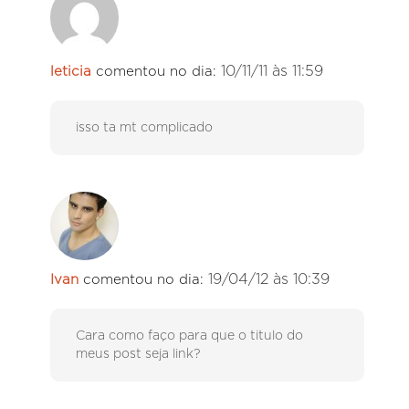
10/11/11 às 11:59
leticia
comentou no dia:
isso ta mt complicado
19/04/12 às 10:39
Ivan
comentou no dia:
Cara como faço para que o titulo do
meus post seja link?