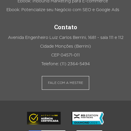
Ebook: Inbound Marketing para E-commerce
Ebook: Potencialize seu Negócio com SEO e Google Ads
Contato
Avenida Engenheiro Luiz Carlos Berrini, 1681 - sala 111 e 112
Cidade Monções (Berrini)
CEP 04571-011
Telefone: (11) 2364-5494
FALE COM A MESTRE