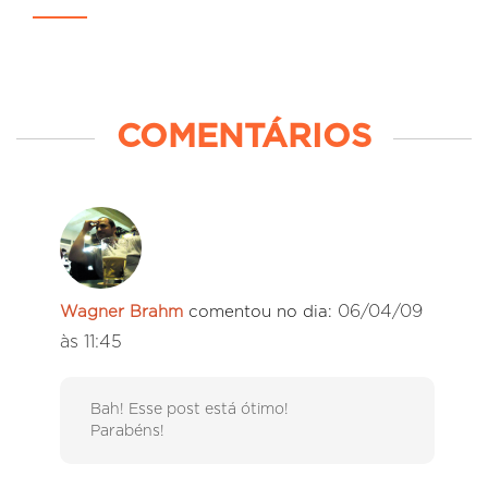
COMENTÁRIOS
06/04/09
Wagner Brahm
comentou no dia:
às 11:45
Bah! Esse post está ótimo!
Parabéns!