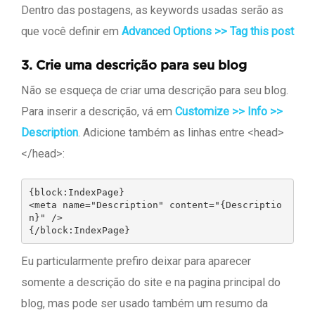
Dentro das postagens, as keywords usadas serão as
que você definir em
Advanced Options >> Tag this post
3.
Crie uma descrição para seu blog
Não se esqueça de criar uma descrição para seu blog.
Para inserir a descrição, vá em
Customize >> Info >>
Description
. Adicione também as linhas entre <head>
</head>:
{block:IndexPage}

<meta name="Description" content="{Descriptio
n}" />

{/block:IndexPage}
Eu particularmente prefiro deixar para aparecer
somente a descrição do site e na pagina principal do
blog, mas pode ser usado também um resumo da