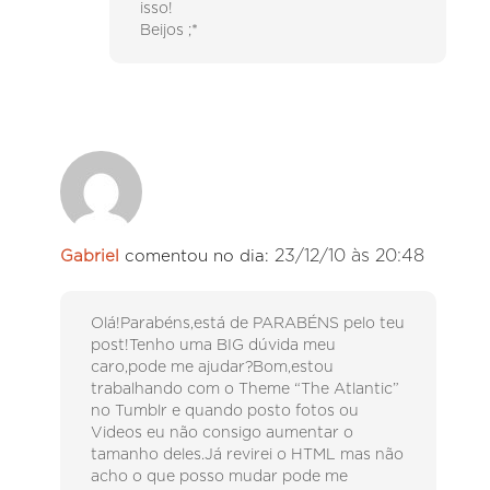
isso!
Beijos ;*
23/12/10 às 20:48
Gabriel
comentou no dia:
Olá!Parabéns,está de PARABÉNS pelo teu
post!Tenho uma BIG dúvida meu
caro,pode me ajudar?Bom,estou
trabalhando com o Theme “The Atlantic”
no Tumblr e quando posto fotos ou
Videos eu não consigo aumentar o
tamanho deles.Já revirei o HTML mas não
acho o que posso mudar pode me