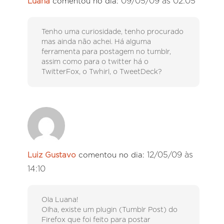
09/05/09 às 02:05
Luana
comentou no dia:
Tenho uma curiosidade, tenho procurado
mas ainda não achei. Há alguma
ferramenta para postagem no tumblr,
assim como para o twitter há o
TwitterFox, o Twhirl, o TweetDeck?
12/05/09 às
Luiz Gustavo
comentou no dia:
14:10
Ola Luana!
Olha, existe um plugin (Tumblr Post) do
Firefox que foi feito para postar