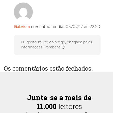
05/07/17 às 22:20
Gabriela
comentou no dia:
Eu gostei muito do artigo, obrigada pelas
informações! Parabéns 😉
Os comentários estão fechados.
Junte-se a mais de
11.000
leitores