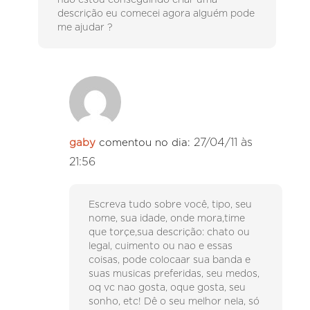
não estou conseguindo criar uma
descrição eu comecei agora alguém pode
me ajudar ?
27/04/11 às
gaby
comentou no dia:
21:56
Escreva tudo sobre você, tipo, seu
nome, sua idade, onde mora,time
que torçe,sua descrição: chato ou
legal, cuimento ou nao e essas
coisas, pode colocaar sua banda e
suas musicas preferidas, seu medos,
oq vc nao gosta, oque gosta, seu
sonho, etc! Dê o seu melhor nela, só