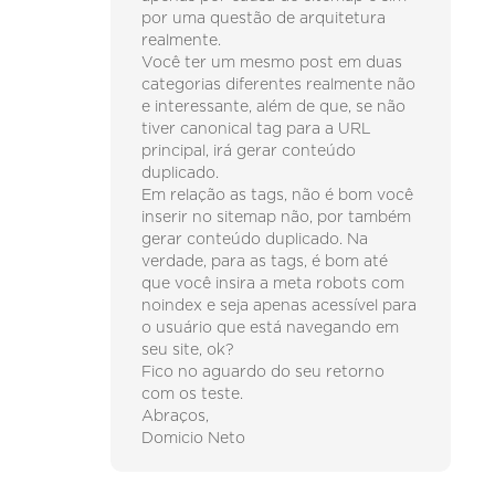
por uma questão de arquitetura
realmente.
Você ter um mesmo post em duas
categorias diferentes realmente não
e interessante, além de que, se não
tiver canonical tag para a URL
principal, irá gerar conteúdo
duplicado.
Em relação as tags, não é bom você
inserir no sitemap não, por também
gerar conteúdo duplicado. Na
verdade, para as tags, é bom até
que você insira a meta robots com
noindex e seja apenas acessível para
o usuário que está navegando em
seu site, ok?
Fico no aguardo do seu retorno
com os teste.
Abraços,
Domicio Neto