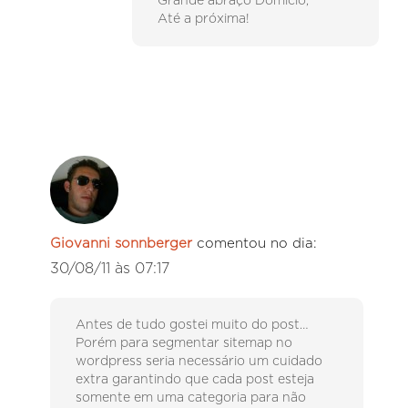
Grande abraço Domício,
Até a próxima!
Giovanni sonnberger
comentou no dia:
30/08/11 às 07:17
Antes de tudo gostei muito do post…
Porém para segmentar sitemap no
wordpress seria necessário um cuidado
extra garantindo que cada post esteja
somente em uma categoria para não