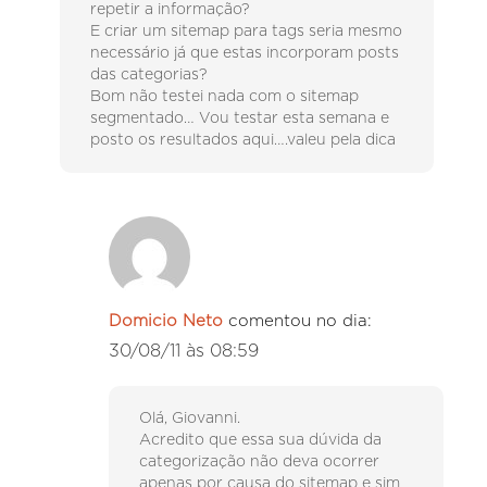
repetir a informação?
E criar um sitemap para tags seria mesmo
necessário já que estas incorporam posts
das categorias?
Bom não testei nada com o sitemap
segmentado… Vou testar esta semana e
posto os resultados aqui….valeu pela dica
Domicio Neto
comentou no dia:
30/08/11 às 08:59
Olá, Giovanni.
Acredito que essa sua dúvida da
categorização não deva ocorrer
apenas por causa do sitemap e sim