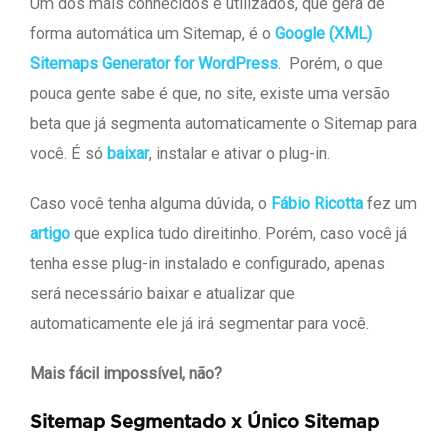
Um dos mais conhecidos e utilizados, que gera de
forma automática um Sitemap, é o
Google (XML)
Sitemaps Generator for WordPress
. Porém, o que
pouca gente sabe é que, no site, existe uma versão
beta que já segmenta automaticamente o Sitemap para
você. É só
baixar
, instalar e ativar o plug-in.
Caso você tenha alguma dúvida, o
Fábio Ricotta
fez um
artigo
que explica tudo direitinho. Porém, caso você já
tenha esse plug-in instalado e configurado, apenas
será necessário baixar e atualizar que
automaticamente ele já irá segmentar para você.
Mais fácil impossível, não?
Sitemap Segmentado x Único Sitemap