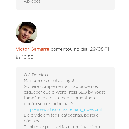
Abraços.
29/08/11
Victor Gamarra
comentou no dia:
às 16:53
Olá Domício,
Mais um excelente artigo!
Só para complementar, não podemos
esquecer que o WordPress SEO by Yoast
também cria o sitemap segmentado
porém seu url principal é:
http://www.site.com/sitemap_index.xml
Ele divide em tags, categorias, posts e
páginas.
Também é possivel fazer um “hack” no