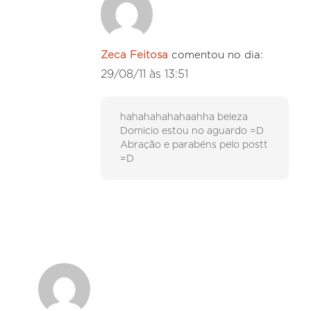
Zeca Feitosa
comentou no dia:
29/08/11 às 13:51
hahahahahahaahha beleza
Domicio estou no aguardo =D
Abração e parabéns pelo postt
=D