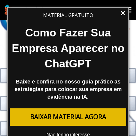
Tog
Tog
MATERIAL GRATUITO
nav
nav
Como Fazer Sua
Empresa Aparecer no
ChatGPT
Baixe e confira no nosso guia prático as
estratégias para colocar sua empresa em
evidência na IA.
BAIXAR MATERIAL AGORA
Não tenho interesse