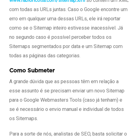
www.fabioricotta.com/sitemap.xml
só contem um XML
com todas as URLs juntas. Caso o Google encontre um
erro em qualquer uma dessas URLs, ele irá reportar
como se o Sitemap inteiro estivesse inacessível. Já
no segundo caso é possível perceber todos os
Sitemaps segmentados por data e um Sitemap com
todas as páginas das categorias.
Como Submeter
A grande dúvida que as pessoas têm em relação a
esse assunto é se precisam enviar um novo Sitemap
para o Google Webmasters Tools (caso já tenham) e
se é necessário o envio manual e individual de todos
os Sitemaps.
Para a sorte de nós, analistas de SEO, basta solicitar o