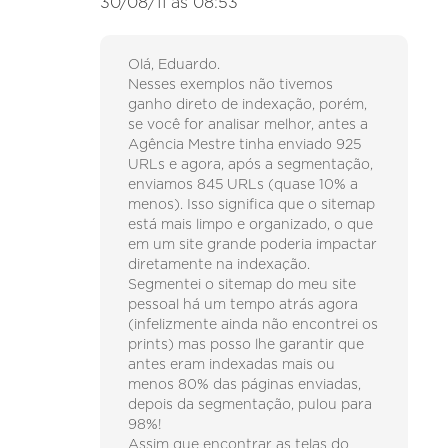
30/08/11 às 08:53
Olá, Eduardo.
Nesses exemplos não tivemos
ganho direto de indexação, porém,
se você for analisar melhor, antes a
Agência Mestre tinha enviado 925
URLs e agora, após a segmentação,
enviamos 845 URLs (quase 10% a
menos). Isso significa que o sitemap
está mais limpo e organizado, o que
em um site grande poderia impactar
diretamente na indexação.
Segmentei o sitemap do meu site
pessoal há um tempo atrás agora
(infelizmente ainda não encontrei os
prints) mas posso lhe garantir que
antes eram indexadas mais ou
menos 80% das páginas enviadas,
depois da segmentação, pulou para
98%!
Assim que encontrar as telas do