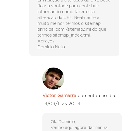
Em relação a alteração da URL pode
ficar a vontade para contribuir
informando como fazer essa
alteração da URL. Realmente é
muito melhor termos o sitemap
principal com /sitemap.xml do que
termos sitemap_index.xml.
Abraços,
Domicio Neto
Victor Gamarra
comentou no dia:
01/09/11 às 20:01
Olá Domício,
Venho aqui agora dar minha