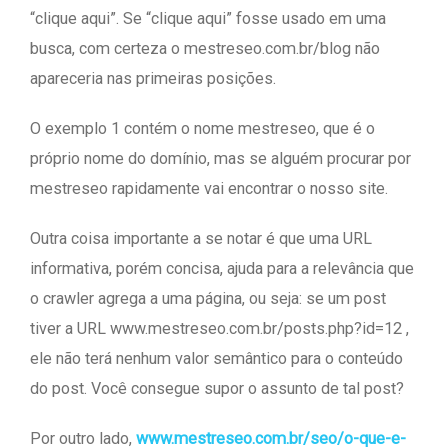
“clique aqui”. Se “clique aqui” fosse usado em uma
busca, com certeza o mestreseo.com.br/blog não
apareceria nas primeiras posições.
O exemplo 1 contém o nome mestreseo, que é o
próprio nome do domínio, mas se alguém procurar por
mestreseo rapidamente vai encontrar o nosso site.
Outra coisa importante a se notar é que uma URL
informativa, porém concisa, ajuda para a relevância que
o crawler agrega a uma página, ou seja: se um post
tiver a URL www.mestreseo.com.br/posts.php?id=12 ,
ele não terá nenhum valor semântico para o conteúdo
do post. Você consegue supor o assunto de tal post?
Por outro lado,
www.mestreseo.com.br/seo/o-que-e-