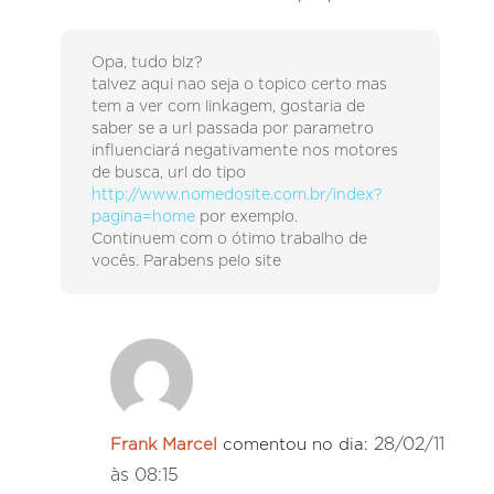
Opa, tudo blz?
talvez aqui nao seja o topico certo mas
tem a ver com linkagem, gostaria de
saber se a url passada por parametro
influenciará negativamente nos motores
de busca, url do tipo
http://www.nomedosite.com.br/index?
pagina=home
por exemplo.
Continuem com o ótimo trabalho de
vocês. Parabens pelo site
28/02/11
Frank Marcel
comentou no dia:
às 08:15