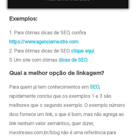
provavelmente vocês já sabem! =)
Exemplos:
1. Para ótimas dicas de SEO, confira
https://www.agenciamestre.com
.
2. Para ótimas dicas de SEO
clique aqui
.
3. Um site com ótimas
dicas de SEO
.
Qual a melhor opção de linkagem?
Para quem já tem conhecimentos em
SEO
,
rapidamente conclui que os exemplos 1 e 3 são
melhores que o segundo exemplo. O exemplo número
dois fornece um link, o que é bom, mas não agrega ao
link nenhum valor semântico, quer dizer,
mestreseo.com.br/blog não é uma referência para