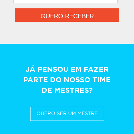
QUERO RECEBER
JÁ PENSOU EM FAZER
PARTE DO NOSSO TIME
DE MESTRES?
QUERO SER UM MESTRE